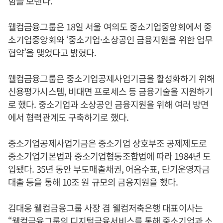
힘을 보탠다.
웰컴금융그룹은 18일 서울 여의도 중소기업중앙회에서 중
소기업중앙회와 ‘중소기업·소상공인 금융지원을 위한 업무
협약’을 맺었다고 밝혔다.
웰컴금융그룹은 중소기업공제사업기금을 활성화하기 위해
신용평가시스템, 비대면 프로세스 등 금융기술을 지원하기
로 했다. 중소기업과 소상공인 금융지원을 위해 여러 방면
에서 협력관계도 구축하기로 했다.
중소기업공제사업기금은 중소기업 상호부조 공제제도로
중소기업기본법과 중소기업협동조합법에 따라 1984년 도
입됐다. 35년 동안 부도매출채권, 어음수표, 단기운영자금
대출 등을 통해 10조 원 규모의 금융지원을 했다.
김대웅 웰컴금융그룹 사장 겸 웰컴저축은행 대표이사는
“웰컴금융그룹의 디지털금융서비스를 통해 중소기업과 소