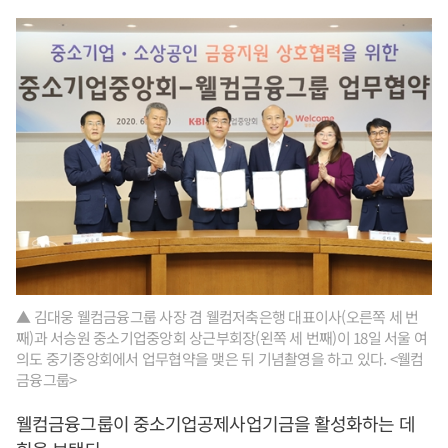
▲ 김대웅 웰컴금융그룹 사장 겸 웰컴저축은행 대표이사(오른쪽 세 번
째)과 서승원 중소기업중앙회 상근부회장(왼쪽 세 번째)이 18일 서울 여
의도 중기중앙회에서 업무협약을 맺은 뒤 기념촬영을 하고 있다. <웰컴
금융그룹>
웰컴금융그룹이 중소기업공제사업기금을 활성화하는 데