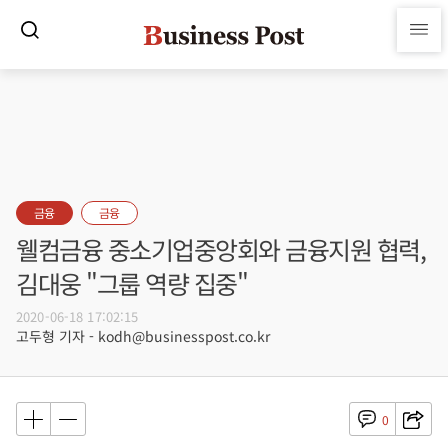
금융
금융
웰컴금융 중소기업중앙회와 금융지원 협력,
김대웅 "그룹 역량 집중"
2020-06-18 17:02:15
고두형 기자 - kodh@businesspost.co.kr
0