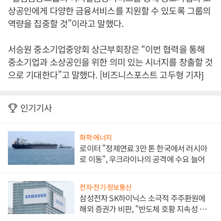
상공인에게 다양한 금융서비스를 지원할 수 있도록 그룹의
역량을 집중할 것”이라고 말했다.
서승원 중소기업중앙회 상근부회장은 “이번 협력을 통해
중소기업과 소상공인을 위한 의미 있는 시너지를 창출할 것
으로 기대한다”고 말했다. [비즈니스포스트 고두형 기자]
인기기사
화학·에너지
로이터 "정제연료 3만 톤 한국에서 러시아
로 이동", 우크라이나의 공격에 수요 늘어
전자·전기·정보통신
삼성전자 SK하이닉스 소극적 주주환원에
해외 증권가 비판, "반도체 호황 지속성 의
문"