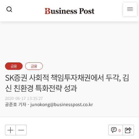
금융
금융
SK증권 사회적 책임투자채권에서 두각, 김
신 친환경 특화전략 성과
2020-06-17 13:35:27
공준호 기자 - junokong@businesspost.co.kr
0