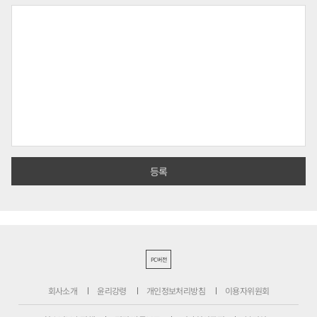
PC버전
회사소개
윤리강령
개인정보처리방침
이용자위원회