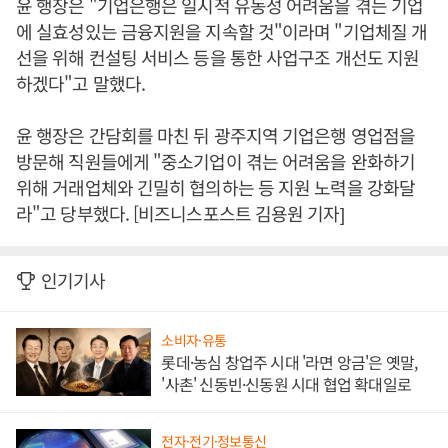
윤 행장은 "기업은행은 일시적 유동성 어려움을 겪는 기업
에 실효성있는 금융지원을 지속할 것"이라며 "기업체질 개
선을 위해 컨설팅 서비스 등을 통한 사업구조 개선도 지원
하겠다"고 말했다.
윤 행장은 간담회를 마친 뒤 광주지역 기업은행 영업점을
방문해 직원들에게 "중소기업이 겪는 어려움을 완화하기
위해 거래업체와 긴밀히 협의하는 등 지원 노력을 강화달
라"고 당부했다. [비즈니스포스트 김용원 기자]
인기기사
소비자·유통
롯데·농심 창업주 시대 '라면 앙금'은 옛말,
'사촌' 신동빈·신동원 시대 협업 확대일로
전자·전기·정보통신