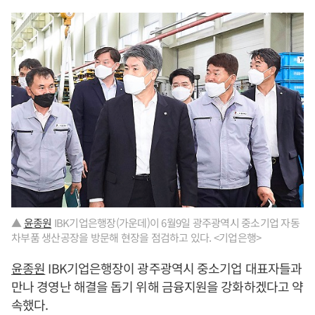
▲
윤종원
IBK기업은행장(가운데)이 6월9일 광주광역시 중소기업 자동
차부품 생산공장을 방문해 현장을 점검하고 있다. <기업은행>
윤종원
IBK기업은행장이 광주광역시 중소기업 대표자들과
만나 경영난 해결을 돕기 위해 금융지원을 강화하겠다고 약
속했다.