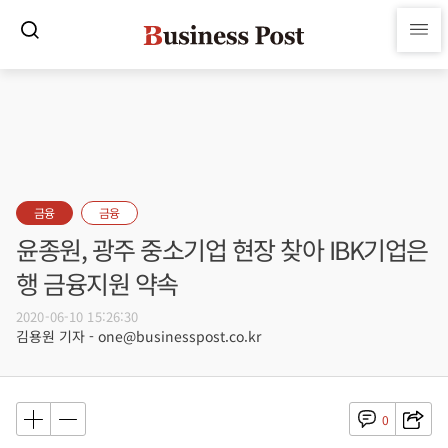
금융
금융
윤종원, 광주 중소기업 현장 찾아 IBK기업은
행 금융지원 약속
2020-06-10 15:26:30
김용원 기자 - one@businesspost.co.kr
0