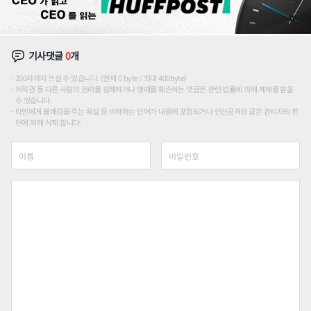
기사댓글
0
개
200자까지 쓰실 수 있습니다. (현재 0 byte / 최대 400byte)
저작권 등 다른 사람의 권리를 침해하거나 명예를 훼손하는 댓글은 관련 법률에 의해 제재를 받을
수 있습니다.
타인에게 불쾌감을 주는 욕설 등 비하하는 단어가 내용에 포함되거나 인신공격성 글은 관리자의 판
단에 의해 삭제 합니다.