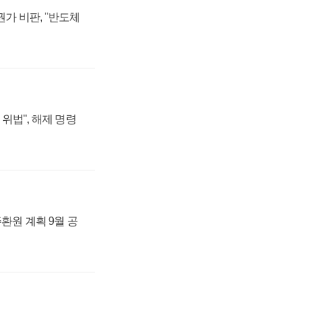
가 비판, "반도체
위법", 해제 명령
주환원 계획 9월 공