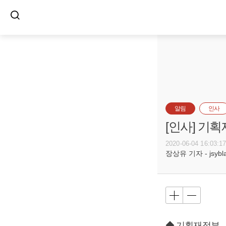
알림
인사
[인사] 기
2020-06-04 16:03:1
장상유 기자 - jsyblac
◆ 기획재정부