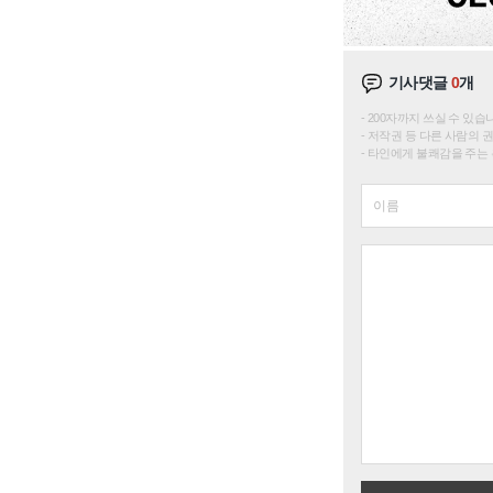
기사댓글
0
개
200자까지 쓰실 수 있습니다. 
저작권 등 다른 사람의 
타인에게 불쾌감을 주는 