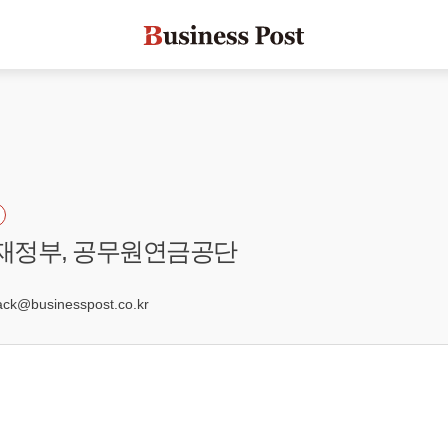
획재정부, 공무원연금공단
7
k@businesspost.co.kr