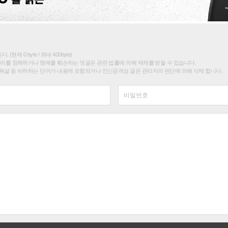
(현재 0 byte / 최대 400byte)
권리를 침해하거나 명예를 훼손하는 댓글은 관련 법률에 의해 제재를 받을 수 있습니다.
욕설 등 비하하는 단어가 내용에 포함되거나 인신공격성 글은 관리자의 판단에 의해 삭제 합니다.