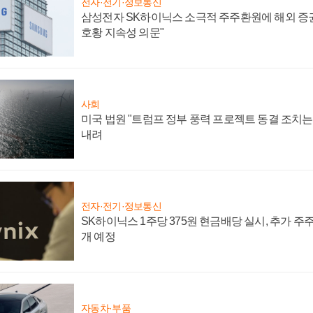
전자·전기·정보통신
삼성전자 SK하이닉스 소극적 주주환원에 해외 증권
호황 지속성 의문"
사회
미국 법원 "트럼프 정부 풍력 프로젝트 동결 조치는 
내려
전자·전기·정보통신
SK하이닉스 1주당 375원 현금배당 실시, 추가 주
개 예정
자동차·부품