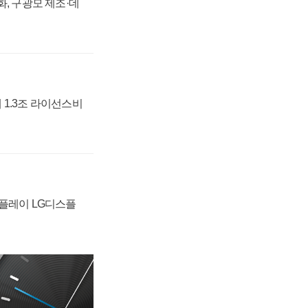
강화, 구광모 제조·데
 1.3조 라이선스비
스플레이 LG디스플