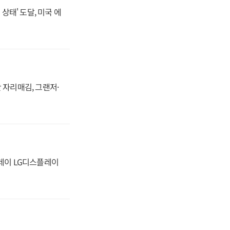
상태' 도달, 미국 에
 자리매김, 그랜저·
플레이 LG디스플레이