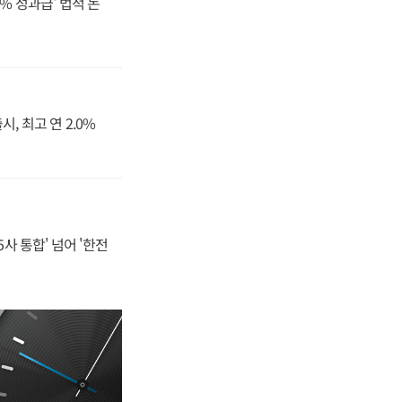
% 성과급' 법적 논
, 최고 연 2.0%
사 통합' 넘어 '한전