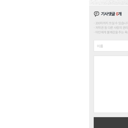
기사댓글
0
개
200자까지 쓰실 수 있습니다. (
저작권 등 다른 사람의 권리
타인에게 불쾌감을 주는 욕설