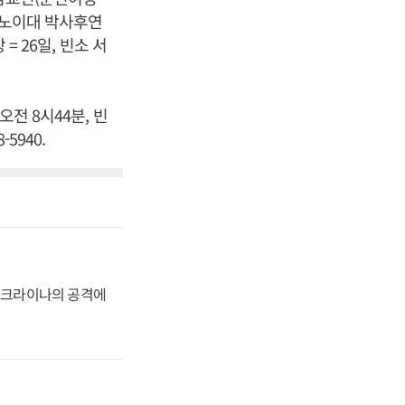
리노이대 박사후연
= 26일, 빈소 서
전 8시44분, 빈
5940.
 우크라이나의 공격에