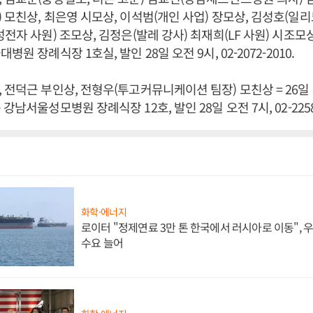
 모친상, 최은영 시모상, 이석범(개인 사업) 장모상, 김성호(일
전자 사원) 조모상, 김정은(발레 강사) 최재희(LF 사원) 시조모상 
원 장례식장 1호실, 발인 28일 오전 9시, 02-2072-2010.
 전덕근 부인상, 전형우(투고커뮤니케이션 팀장) 모친상 = 26일 오
강남서울성모병원 장례식장 12호, 발인 28일 오전 7시, 02-2258-
화학·에너지
로이터 "정제연료 3만 톤 한국에서 러시아로 이동",
수요 늘어