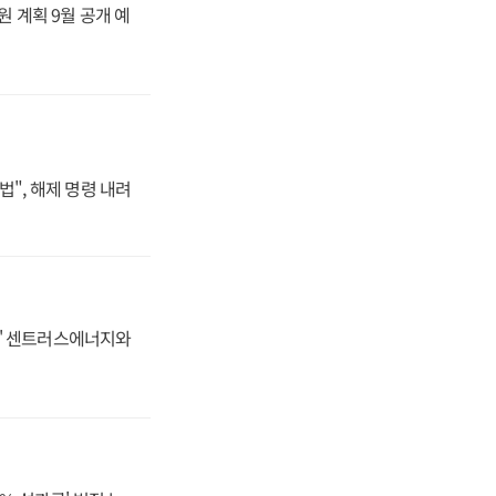
원 계획 9월 공개 예
법", 해제 명령 내려
동맹' 센트러스에너지와