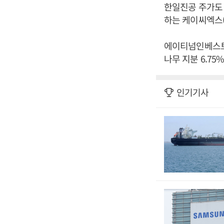
한일진공 주가도 
하는 케이씨엑스(
에이티넘인베스트먼
나무 지분 6.75
인기기사