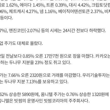
네로 1.62%, 에이다 1.45%, 트론 0.39%, 대시 4.42%, 크립토닷
%, 제트캐시 4.27%, 넴 1.16%, 베이직어텐션토큰 2.37%, 비체
 등이다.
27%), 엔진코인(-2.07%) 등의 시세는 24시간 전보다 하락했다.
업 주가도 대체로 올랐다.
2일 전날보다 0.85% 오른 17만7천 원으로 장을 마쳤다. 카카
하는 두나무 지분을 23% 정도 쥐고 있다.
는 7.66% 오른 2320원으로 거래를 마감했다. 우리기술투
 두나무 지분 7.13%를 보유하고 있다.
62% 상승한 5890원에, 옴니텔 주가는 0.76% 상승한 1320원
 옴니텔은 빗썸의 운영사인 빗썸코리아의 주주회사다.