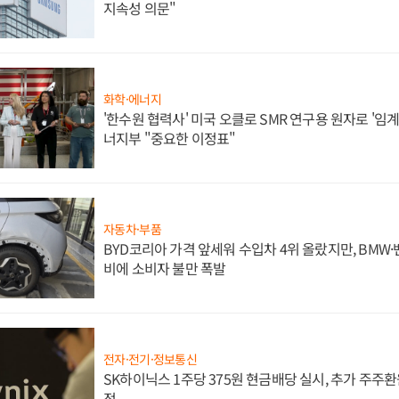
지속성 의문"
화학·에너지
'한수원 협력사' 미국 오클로 SMR 연구용 원자로 '임계 
너지부 "중요한 이정표"
자동차·부품
BYD코리아 가격 앞세워 수입차 4위 올랐지만, BMW
비에 소비자 불만 폭발
전자·전기·정보통신
SK하이닉스 1주당 375원 현금배당 실시, 추가 주주환
정