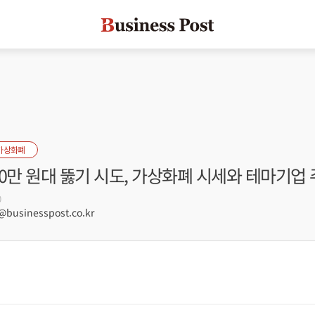
가상화폐
0만 원대 뚫기 시도, 가상화폐 시세와 테마기업 
0
usinesspost.co.kr