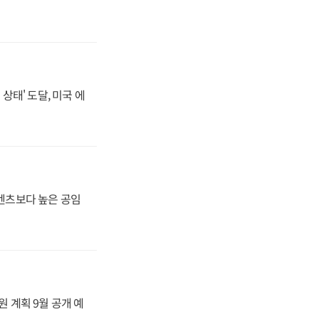
상태' 도달, 미국 에
·벤츠보다 높은 공임
원 계획 9월 공개 예