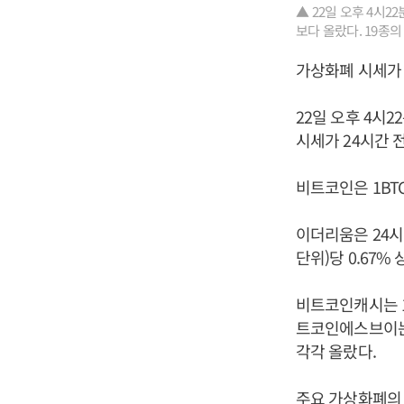
▲ 22일 오후 4시
보다 올랐다. 19종의
가상화폐 시세가 
22일 오후 4시
시세가 24시간 
비트코인은 1BTC
이더리움은 24시간
단위)당 0.67%
비트코인캐시는 1B
트코인에스브이는 
각각 올랐다.
주요 가상화폐의 상