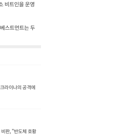
래소 비트인을 운영
넘인베스트먼트는 두
 우크라이나의 공격에
비판, "반도체 호황