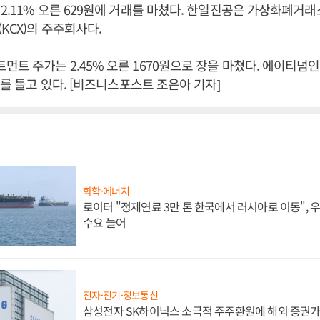
2.11% 오른 629원에 거래를 마쳤다. 한일진공은 가상화폐거
KCX)의 주주회사다.
트 주가는 2.45% 오른 1670원으로 장을 마쳤다. 에이티
%를 들고 있다. [비즈니스포스트 조은아 기자]
화학·에너지
로이터 "정제연료 3만 톤 한국에서 러시아로 이동",
수요 늘어
전자·전기·정보통신
삼성전자 SK하이닉스 소극적 주주환원에 해외 증권가 