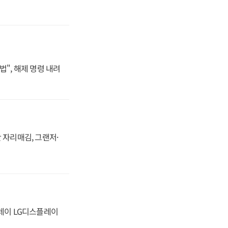
법", 해제 명령 내려
 자리매김, 그랜저·
플레이 LG디스플레이