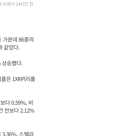
 시세가 24시간 전
 가운데 86종의
과 같았다.
% 상승했다.
리플은 1XRP(리플
다 0.59%, 비
 전보다 2.12%
3.36%, 스텔라