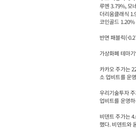
루멘 3.79%, 모
더리움클래식 1.96
코인골드 1.20%
반면 패블릭(-0.
가상화폐 테마기
카카오 주가는 2
소 업비트를 운영
우리기술투자 주가
업비트를 운영하는
비덴트 주가는 4.
했다. 비덴트와