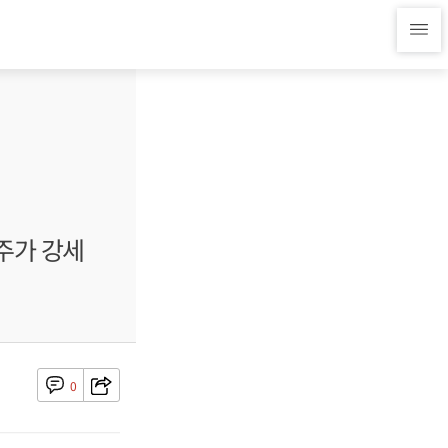
주가 강세
0