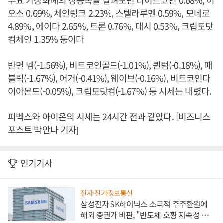
주요 가상화폐의 상승폭을 살펴보면 라이트코인 0.68%, 이
오스 0.69%, 체인링크 2.23%, 스텔라루멘 0.59%, 모네로
4.89%, 에이다 2.65%, 트론 0.76%, 대시 0.53%, 크립토닷
컴체인 1.35% 등이다
반면 넴(-1.56%), 비트코인골드(-1.01%), 퀸텀(-0.18%), 패
블릭(-1.67%), 어거(-0.41%), 웨이브(-0.16%), 비트코인다
이아몬드(-0.05%), 크립토닷컴(-1.67%) 등 시세는 내렸다.
피벡스와 아이온의 시세는 24시간 전과 같았다. [비즈니스
포스트 박안나 기자]
인기기사
전자·전기·정보통신
삼성전자 SK하이닉스 소극적 주주환원에
해외 증권가 비판, "반도체 호황 지속성 의