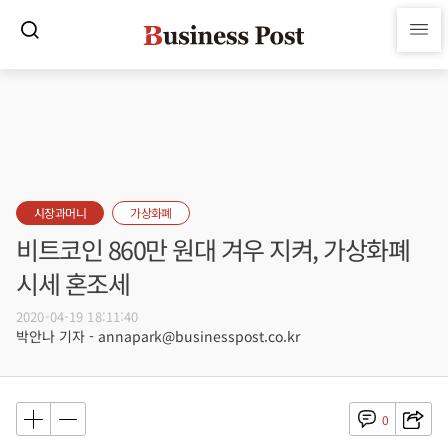
시장과머니
가상화폐
비트코인 860만 원대 겨우 지켜, 가상화폐
시세 혼조세
2020-04-19 18:11:40
박안나 기자 - annapark@businesspost.co.kr
0