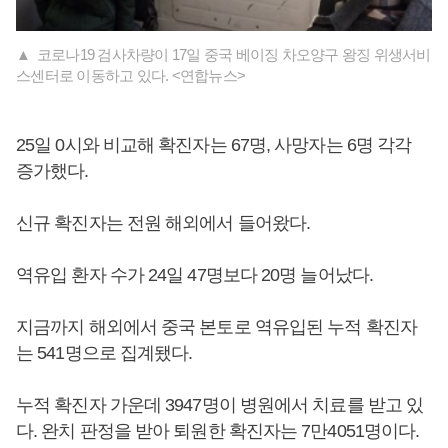
▲ 코로나19 검사차량이 17일 중국 베이징 차오양구 왕징 위생서비
스센터로 이동하고 있다. <연합뉴스>
25일 0시와 비교해 확진자는 67명, 사망자는 6명 각각
증가했다.
신규 확진자는 전원 해외에서 들어왔다.
역유입 환자 수가 24일 47명보다 20명 늘어났다.
지금까지 해외에서 중국 본토로 역유입된 누적 확진자
는 541명으로 집계됐다.
누적 확진자 가운데 3947명이 병원에서 치료를 받고 있
다. 완치 판정을 받아 퇴원한 확진자는 7만4051명이다.