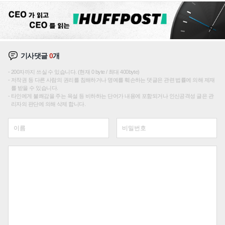
기사댓글
0
개
200자까지 쓰실 수 있습니다. (현재 0 byte / 최대 400byte)
저작권 등 다른 사람의 권리를 침해하거나 명예를 훼손하는 댓글은 관련 법률에 의해 제재
를 받을 수 있습니다.
타인에게 불쾌감을 주는 욕설 등 비하하는 단어가 내용에 포함되거나 인신공격성 글은 관
리자의 판단에 의해 삭제 합니다.