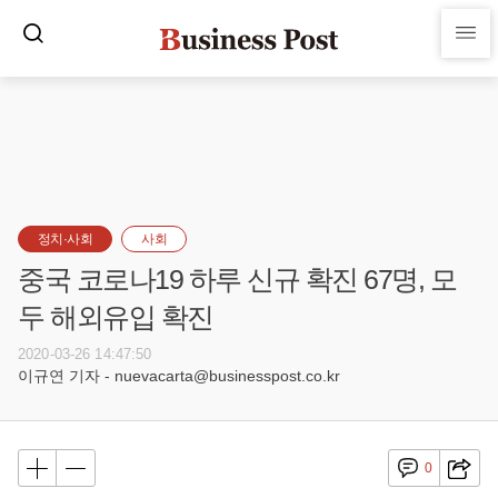
정치·사회
사회
중국 코로나19 하루 신규 확진 67명, 모
두 해외유입 확진
2020-03-26 14:47:50
이규연 기자 - nuevacarta@businesspost.co.kr
0