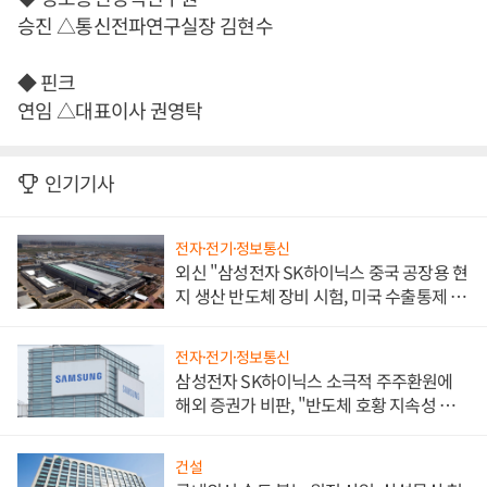
승진 △통신전파연구실장 김현수
◆ 핀크
연임 △대표이사 권영탁
인기기사
전자·전기·정보통신
외신 "삼성전자 SK하이닉스 중국 공장용 현
지 생산 반도체 장비 시험, 미국 수출통제 대
비"
전자·전기·정보통신
삼성전자 SK하이닉스 소극적 주주환원에
해외 증권가 비판, "반도체 호황 지속성 의
문"
건설