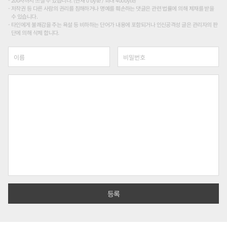
200자까지 쓰실 수 있습니다. (현재 0 byte / 최대 400byte)
저작권 등 다른 사람의 권리를 침해하거나 명예를 훼손하는 댓글은 관련 법률에 의해 제재를 받을
수 있습니다.
타인에게 불쾌감을 주는 욕설 등 비하하는 단어가 내용에 포함되거나 인신공격성 글은 관리자의 판
단에 의해 삭제 합니다.