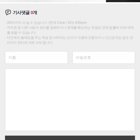
기사댓글
0
개
200자까지 쓰실 수 있습니다. (현재 0 byte / 최대 400byte)
저작권 등 다른 사람의 권리를 침해하거나 명예를 훼손하는 댓글은 관련 법률에 의해 제재
를 받을 수 있습니다.
타인에게 불쾌감을 주는 욕설 등 비하하는 단어가 내용에 포함되거나 인신공격성 글은 관
리자의 판단에 의해 삭제 합니다.