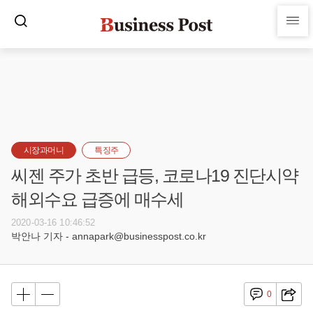
시장과머니
특징주
씨젠 주가 초반 급등, 코로나19 진단시약
해외수요 급증에 매수세
2020-03-16 10:46:52
박안나 기자 - annapark@businesspost.co.kr
0