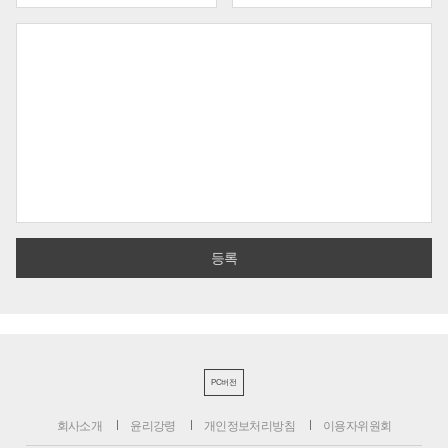
PC버전
회사소개
윤리강령
개인정보처리방침
이용자위원회