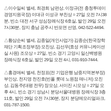
△이수일씨 별세, 최경희 남편상, 이정규(전 충청투데이
경영지원국장) 이대규 이성규 부친상 = 27일 오전 7시38
분, 빈소 대전 서구 성심장례식장 6호실, 발인 29일 오전
7시30분, 장지 충남 공주시 반포면 선영, 042-522-4494.
△황삼순씨 별세, 김종일(개인사업가) 김종순(한국장학
재단 기획조정부장) 모친상, 김선우(효성 커뮤니케이션
실 사원) 조모상 = 27일, 빈소 경기 고양시 일산백병원
장례식장 6호실, 발인 29일 오전 4시, 031-910-7444.
△홍경애씨 별세, 천정표(전 기업은행 남중지역본부장)
부인상, 천지영 천진호(빈폴 롯데 노원점 매니저) 모친
상, 김동주(대평 전무) 장모상, 서이진 시모상 = 27일 오
후 4시, 빈소 경기 성남시 분당서울대병원 장례식장 3층
11호, 발인 29일 오전 7시30분, 장지 분당메모리얼파크,
031-787-1500.