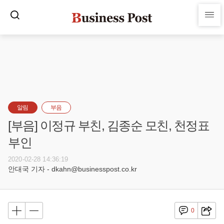
알림
부음
[부음] 이정규 부친, 김종순 모친, 천정표
부인
2020-02-28 14:36:19
안대국 기자 - dkahn@businesspost.co.kr
0