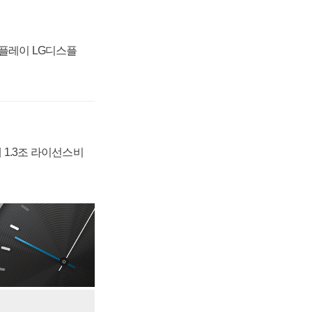
스플레이 LG디스플
 1.3조 라이선스비