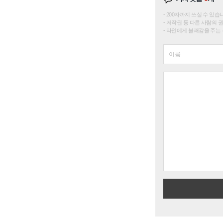
200자까지 쓰실 수 있습니다. 
저작권 등 다른 사람의 
타인에게 불쾌감을 주는 