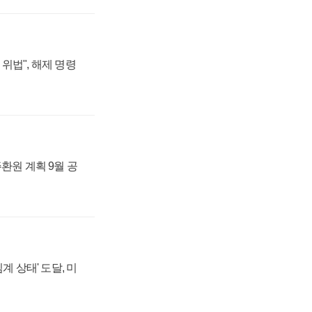
위법", 해제 명령
주환원 계획 9월 공
계 상태' 도달, 미