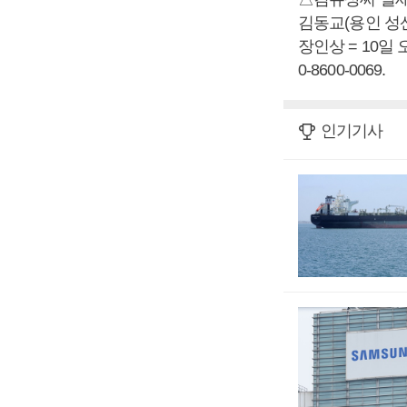
김동교(용인 성
장인상 = 10일 
0-8600-0069.
인기기사