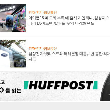
전자·전기·정보통신
아이폰18 '메모리 부족'에 출시 지연되나, 삼성디
레이 LG이노텍 '탈애플' 수익 다각화 속도
전자·전기·정보통신
삼성전자 넷리스트와 특허분쟁 매듭, 5년 동안 최대
지급