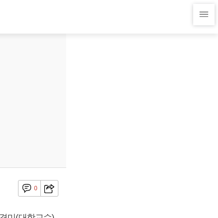
0
김경미(대학교수)