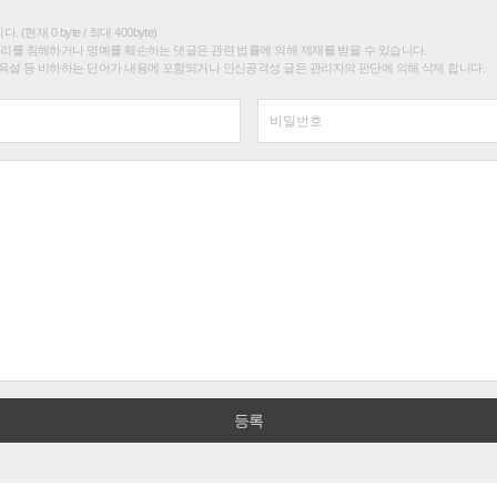
(현재 0 byte / 최대 400byte)
권리를 침해하거나 명예를 훼손하는 댓글은 관련 법률에 의해 제재를 받을 수 있습니다.
욕설 등 비하하는 단어가 내용에 포함되거나 인신공격성 글은 관리자의 판단에 의해 삭제 합니다.