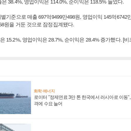
은 38.4%, 영업이익은 114.0%, 순이익은 118.5% 늘었다.
 개별기준으로 매출 697억9499만498원, 영업이익 145억6742
9758원을 거둔 것으로 잠정집계됐다.
 15.2%, 영업이익은 28.7%, 순이익은 28.4% 증가했다. 
화학·에너지
로이터 "정제연료 3만 톤 한국에서 러시아로 이동"
격에 수요 늘어