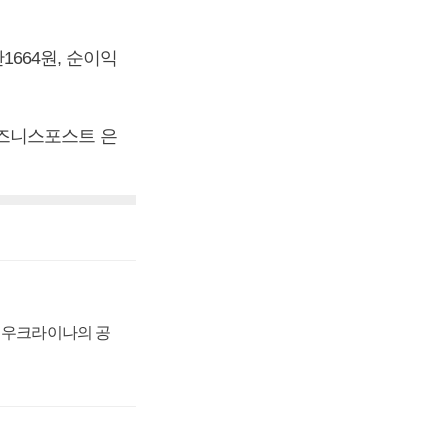
만1664원, 순이익
[비즈니스포스트 은
, 우크라이나의 공