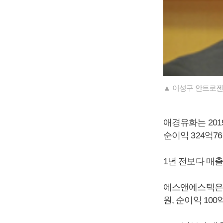
▲ 이성구 안트로젠
애경유화는 201
순이익 324억7
1년 전보다 매출은
에스앤에스텍은 20
원, 순이익 10