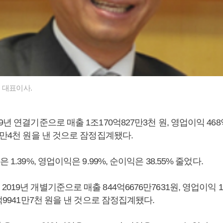
 대표이사.
9년 연결기준으로 매출 1조170억827만3천 원, 영업이익 468억
6만4천 원을 낸 것으로 잠정집계됐다.
 1.39%, 영업이익은 9.99%, 순이익은 38.55% 줄었다.
19년 개별기준으로 매출 844억6676만7631원, 영업이익 11
0억9941만7천 원을 낸 것으로 잠정집계됐다.