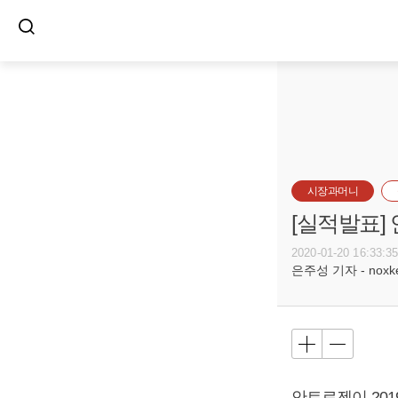
시장과머니
[실적발표] 
2020-01-20 16:33:3
은주성 기자 - noxket
안트로젠이 2019