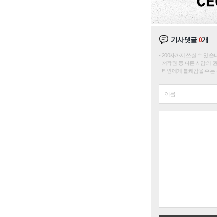
기사댓글
0
개
200자까지 쓰실 수 있습니다. 
저작권 등 다른 사람의 
타인에게 불쾌감을 주는 