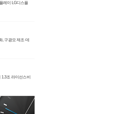
스플레이 LG디스플
강화, 구광모 제조·데
 1.3조 라이선스비