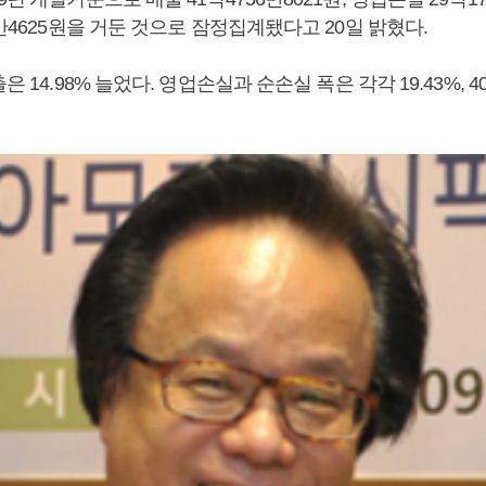
5만4625원을 거둔 것으로 잠정집계됐다고 20일 밝혔다.
은 14.98% 늘었다. 영업손실과 순손실 폭은 각각 19.43%, 4