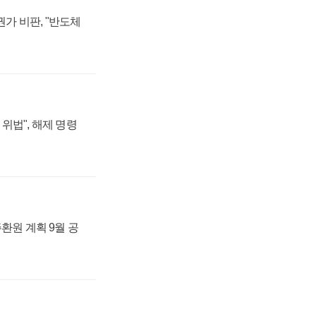
가 비판, "반도체
위법", 해제 명령
주환원 계획 9월 공