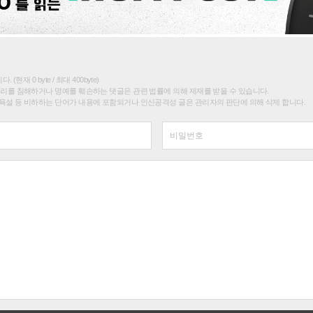
(현재 0 byte / 최대 400byte)
권리를 침해하거나 명예를 훼손하는 댓글은 관련 법률에 의해 제재를 받을 수 있습니다.
욕설 등 비하하는 단어가 내용에 포함되거나 인신공격성 글은 관리자의 판단에 의해 삭제 합니다.