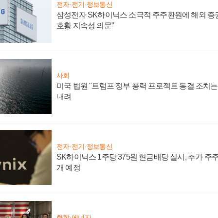
전자·전기·정보통신
삼성전자 SK하이닉스 소극적 주주환원에 해외 증권
호황 지속성 의문"
사회
미국 법원 "트럼프 정부 풍력 프로젝트 동결 조치는 
내려
전자·전기·정보통신
SK하이닉스 1주당 375원 현금배당 실시, 추가 주
개 예정
화학·에너지