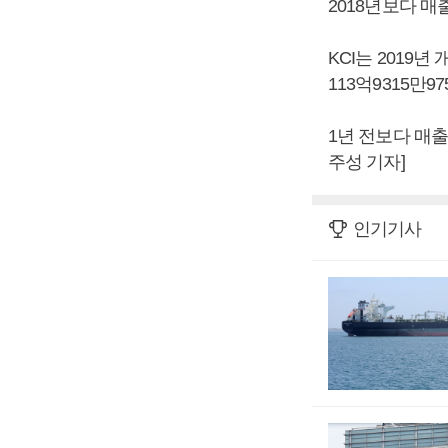
2018년보다 매출
KCI는 2019년
113억9315만
1년 전보다 매출은
주성 기자]
인기기사