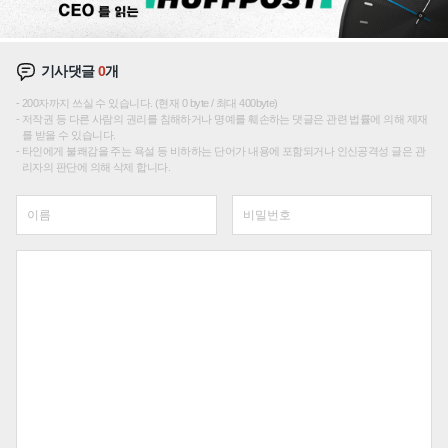
기사댓글
0
개
200자까지 쓰실 수 있습니다. (현재 0 byte / 최대 400byte)
저작권 등 다른 사람의 권리를 침해하거나 명예를 훼손하는 댓글은 관련 법률에 의해 제재
를 받을 수 있습니다.
타인에게 불쾌감을 주는 욕설 등 비하하는 단어가 내용에 포함되거나 인신공격성 글은 관
리자의 판단에 의해 삭제 합니다.