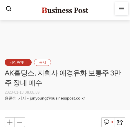
시장과머니
공시
AK홀딩스, 자회사 애경유화 보통주 3만
주 장내 매수
2020-01-13 09:08:59
윤준영 기자 - junyoung@businesspost.co.kr
0