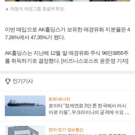
▲ 채형석 애경그룹 총괄부회장.
이번 매입으로 AK홀딩스가 보유한 애경유화 지분율은 4
7.26%에서 47.35%가 됐다.
AK홀딩스는 지난해 12월 말 애경유화 주식 96만3855주
를 취득하기로 결정했다. [비즈니스포스트 윤준영 기자]
인기기사
화학·에너지
로이터 "정제연료 3만 톤 한국에서 러시
아로 이동", 우크라이나의 공격에 수요 늘
어
전자·전기·정보통신