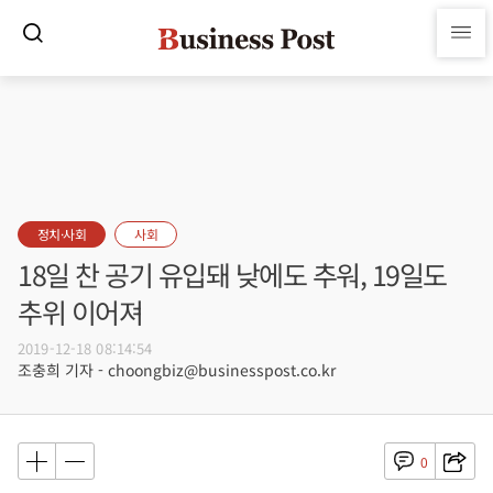
정치·사회
사회
18일 찬 공기 유입돼 낮에도 추워, 19일도
추위 이어져
2019-12-18 08:14:54
조충희 기자 - choongbiz@businesspost.co.kr
0