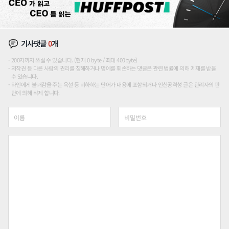
기사댓글
0
개
200자까지 쓰실 수 있습니다. (현재 0 byte / 최대 400byte)
저작권 등 다른 사람의 권리를 침해하거나 명예를 훼손하는 댓글은 관련 법률에 의해 제재를 받을
수 있습니다.
타인에게 불쾌감을 주는 욕설 등 비하하는 단어가 내용에 포함되거나 인신공격성 글은 관리자의 판
단에 의해 삭제 합니다.