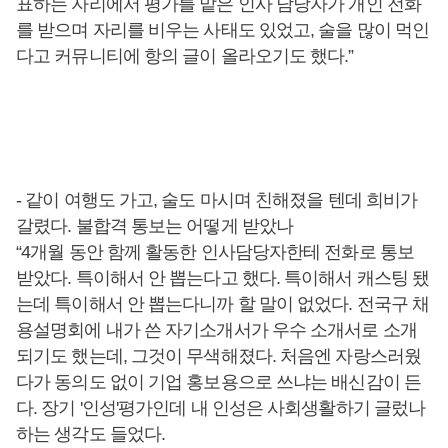
표하는 자리에서 평가를 맡은 인사 담당자가 개인 전화
를 받으며 자리를 비우는 사태도 있었고, 술을 많이 먹인
다고 커뮤니티에 항의 글이 올라오기도 했다.”
- 같이 여행도 가고, 술도 마시며 친해졌을 텐데 희비가
갈렸다. 불합격 통보는 어떻게 받았나
“4개월 동안 함께 활동한 인사담당자한테 전화로 통보
받았다. 특이해서 안 뽑는다고 했다. 특이해서 캐스팅 됐
는데 특이해서 안 뽑는다니까 할 말이 없었다. 전국구 채
용설명회에 내가 쓴 자기소개서가 우수 소개서로 소개
되기도 했는데, 그것이 무색해졌다. 처음엔 자랑스러웠
다가 동의도 없이 기업 홍보용으로 쓰냐는 배신감이 든
다. 장기 '인성'평가인데 내 인성은 사회생활하기 글렀나
하는 생각도 들었다.