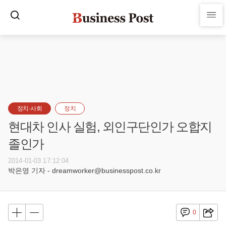
정치·사회
정치
현대차 인사 실험, 외인구단인가 오합지
졸인가
2014-01-03 17:12:04
박은영 기자 - dreamworker@businesspost.co.kr
0