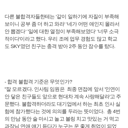
다른 불합격자들한테는 ‘같이 일하기에 자질이 부족해
보이니 공부 좀 더 하고 와라‘ ‘네가 어떤 애인지 몰라서
안 뽑겠다‘ ’일에 대한 열정이 부족해보였다‘ '너무 소극
적이다'이라고 했다. 우리 조에 업무 경험도 많고 학교
도 SKY였던 친구는 충격 받아 2주 동안 잠수를 탔다.
- 합격 불합격 기준은 무엇인가?
"잘 모르겠다. 인사팀 임원은 최종 면접에 앞서 '인연이
안 닿은 친구들도 앞으로 현대차 계속 사랑해달라'고 주
문했다. 불합격하더라도 대기업에서 하는 최초 인사 실
험에 참가했다는 것에 의의를 두라는 뜻이었다. 총 4번
의 만남 동안 술 마시고 놀고 볼링 치고 맛있는 거 먹고
과장님 연애 얘기 듣다가 누구는 운 좋게 취업이 되었