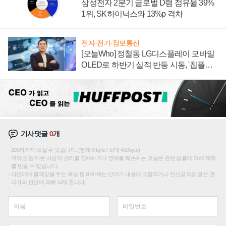
삼성전자 2분기 글로벌 D램 점유율 39%
1위, SK하이닉스와 13%p 격차
전자·전기·정보통신
[오늘Who] 정철동 LG디스플레이 모바일
OLED로 하반기 실적 반등 시동, '칩플레
이션'에 가격 인하 압박은 부담
기사댓글
0
개
200자까지 쓰실 수 있습니다. (현재 0 byte / 최대 400byte)
저작권 등 다른 사람의 권리를 침해하거나 명예를 훼손하는 댓글은 관련 법률에 의해 제재
를 받을 수 있습니다.
타인에게 불쾌감을 주는 욕설 등 비하하는 단어가 내용에 포함되거나 인신공격성 글은 관
리자의 판단에 의해 삭제 합니다.