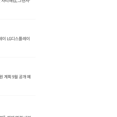
 자리매김, 그랜저·
플레이 LG디스플레이
원 계획 9월 공개 예