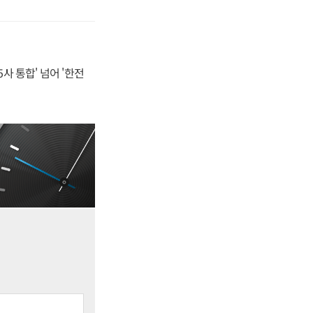
사 통합' 넘어 '한전