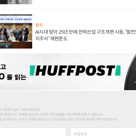
정치
AI시대 맞아 25년 만에 전력산업 구조개편 시동, '발전5
지주사' 재편론도
현재 0 byte / 최대 400byte)
를 침해하거나 명예를 훼손하는 댓글은 관련 법률에 의해 제재를 받을 수 있습니다.
 등 비하하는 단어가 내용에 포함되거나 인신공격성 글은 관리자의 판단에 의해 삭제 합니다.