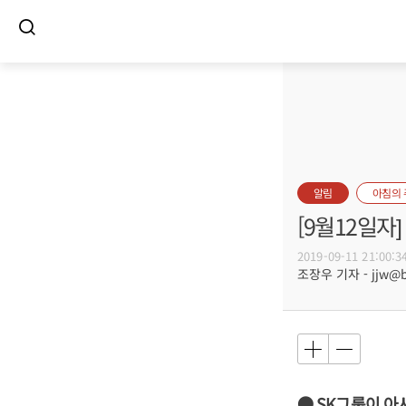
알림
아침의
[9월12일
2019-09-11 21:00:3
조장우 기자 - jjw@bu
● SK그룹이 아