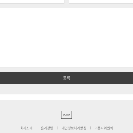
PC버전
회사소개
윤리강령
개인정보처리방침
이용자위원회