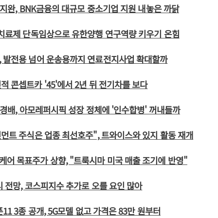
 김지완, BNK금융의 대규모 중소기업 지원 내놓은 까닭
 치료제 단독임상으로 유한양행 연구역량 키우기 온힘
, 발전용 넘어 운송용까지 연료전지사업 확대할까
적 콘셉트카 '45'에서 2년 뒤 전기차를 보다
 서경배, 아모레퍼시픽 성장 정체에 '인수합병' 꺼내들까
인먼트 주식은 업종 최선호주", 트와이스와 있지 활동 재개
어 목표주가 상향, "트룩시마 미국 매출 조기에 반영"
시 전망, 코스피지수 추가로 오를 요인 많아
11 3종 공개, 5G모델 없고 가격은 83만 원부터