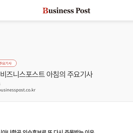
 주요기사
자] 비즈니스포스트 아침의 주요기사
4
sinesspost.co.kr
시아나항공 인수후보로 또 다시 주목받는 이유