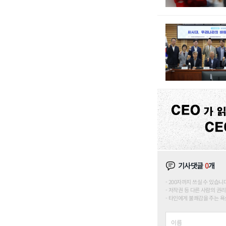
기사댓글
0
개
200자까지 쓰실 수 있습니다. (
저작권 등 다른 사람의 권리
타인에게 불쾌감을 주는 욕설