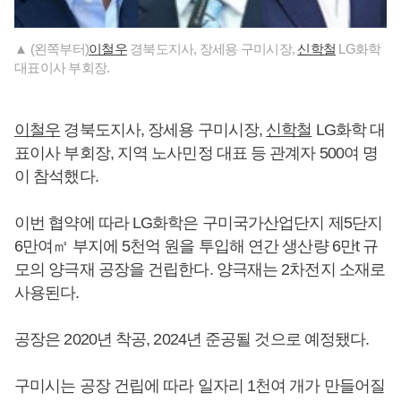
▲ (왼쪽부터)
이철우
경북도지사, 장세용 구미시장,
신학철
LG화학
대표이사 부회장.
이철우
경북도지사, 장세용 구미시장,
신학철
LG화학 대
표이사 부회장, 지역 노사민정 대표 등 관계자 500여 명
이 참석했다.
이번 협약에 따라 LG화학은 구미국가산업단지 제5단지
6만여㎡ 부지에 5천억 원을 투입해 연간 생산량 6만t 규
모의 양극재 공장을 건립한다. 양극재는 2차전지 소재로
사용된다.
공장은 2020년 착공, 2024년 준공될 것으로 예정됐다.
구미시는 공장 건립에 따라 일자리 1천여 개가 만들어질