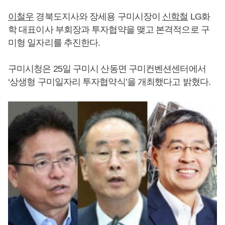
이철우
경북도지사와 장세용 구미시장이
신학철
LG화
학 대표이사 부회장과 투자협약을 맺고 본격적으로 구
미형 일자리를 추진한다.
구미시청은 25일 구미시 산동면 구미컨벤션센터에서
‘상생형 구미일자리 투자협약식’을 개최했다고 밝혔다.