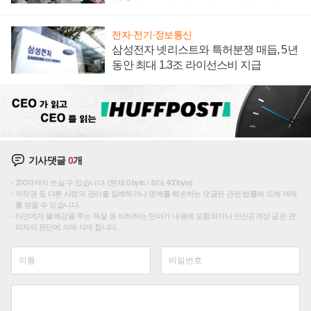
텍 '탈애플' 수익 다각화 속도
전자·전기·정보통신
삼성전자 넷리스트와 특허분쟁 매듭, 5년
동안 최대 1.3조 라이선스비 지급
기사댓글
0
개
200자까지 쓰실 수 있습니다. (현재 0 byte / 최대 400byte)
저작권 등 다른 사람의 권리를 침해하거나 명예를 훼손하는 댓글은 관련 법률에 의해 제재
를 받을 수 있습니다.
타인에게 불쾌감을 주는 욕설 등 비하하는 단어가 내용에 포함되거나 인신공격성 글은 관
리자의 판단에 의해 삭제 합니다.