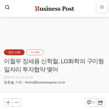
정치·사회
지자체
이철우 장세용 신학철, LG화학의 구미형
일자리 투자협약 맺어
2019-07-25 15:51:09
임한솔 기자 - limhs@businesspost.co.kr
0