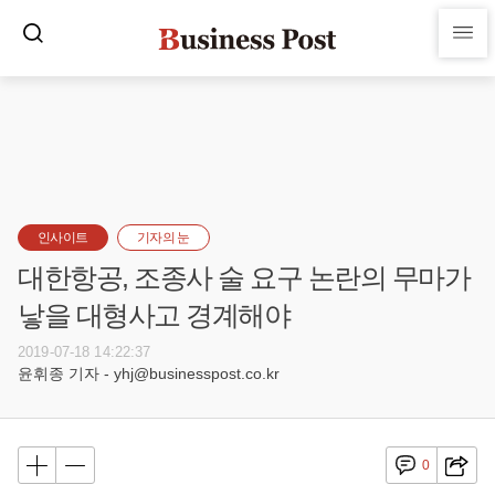
인사이트
기자의 눈
대한항공, 조종사 술 요구 논란의 무마가
낳을 대형사고 경계해야
2019-07-18 14:22:37
윤휘종 기자 - yhj@businesspost.co.kr
0