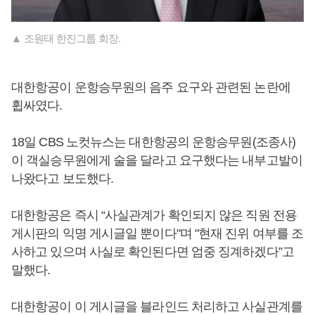
▲ 조원태 한진그룹 회장.
대한항공이 운항승무원의 음주 요구와 관련된 논란에
휩싸였다.
18일 CBS 노컷뉴스는 대한항공의 운항승무원(조종사)
이 객실승무원에게 술을 달라고 요구했다는 내부고발이
나왔다고 보도했다.
대한항공은 즉시 “사실관계가 확인되지 않은 직원 전용
게시판의 익명 게시글일 뿐이다"며 "현재 진위 여부를 조
사하고 있으며 사실로 확인된다면 엄중 징계하겠다”고
말했다.
대한항공이 이 게시글을 블라인드 처리하고 사실관계를