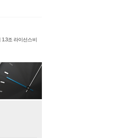
 1.3조 라이선스비