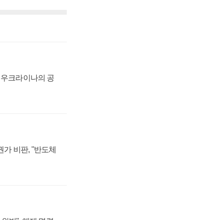
, 우크라이나의 공
가 비판, "반도체