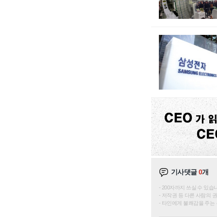
기사댓글
0
개
200자까지 쓰실 수 있습니다. 
저작권 등 다른 사람의 
타인에게 불쾌감을 주는 