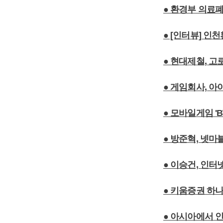
● 환경부 의료
● [인터뷰] 
● 현대제철, 
● 게임회사, 
● 모바일게임 '
● 방준혁, 넷마
● 이승건, 인
● 키움증권 하
● 아시아에서 