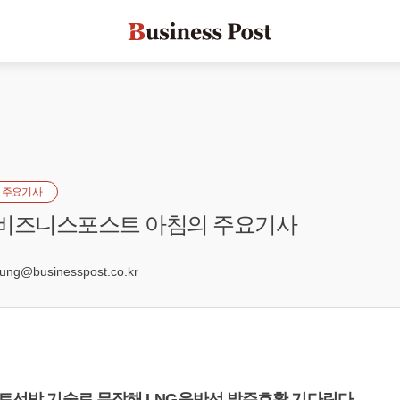
 주요기사
] 비즈니스포스트 아침의 주요기사
2
g@businesspost.co.kr
스마트선박 기술로 무장해 LNG운반선 발주호황 기다린다