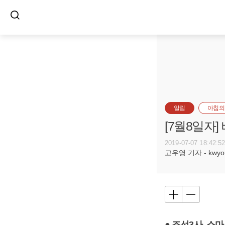
알림
아침의
[7월8일자
2019-07-07 18:42:5
고우영 기자 - kwyoun
● 조선3사, 