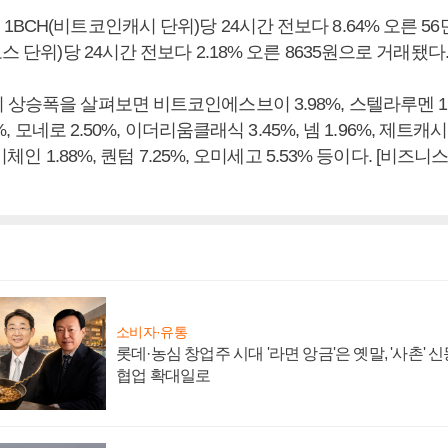
BCH(비트코인캐시 단위)당 24시간 전보다 8.64% 오른 56만
스 단위)당 24시간 전보다 2.18% 오른 8635원으로 거래됐다
상승폭을 살펴보면 비트코인에스브이 3.98%, 스텔라루멘 1.84
9%, 모네로 2.50%, 이더리움클래식 3.45%, 넴 1.96%, 제트캐시
 비체인 1.88%, 퀀텀 7.25%, 오미세고 5.53% 등이다. [비
소비자·유통
롯데·농심 창업주 시대 '라면 앙금'은 옛말, '사촌'
협업 확대일로