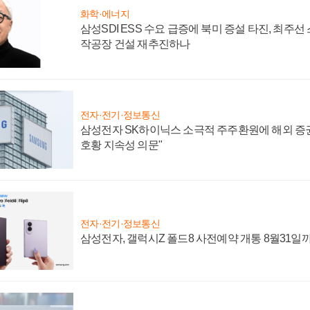
화학·에너지
삼성SDI ESS 수요 급증에 북미 증설 타진, 최주선
작공장 건설 재추진하나
전자·전기·정보통신
삼성전자 SK하이닉스 소극적 주주환원에 해외 증권
호황 지속성 의문"
전자·전기·정보통신
삼성전자, 갤럭시Z 폴드8 사전예약 개통 8월31일