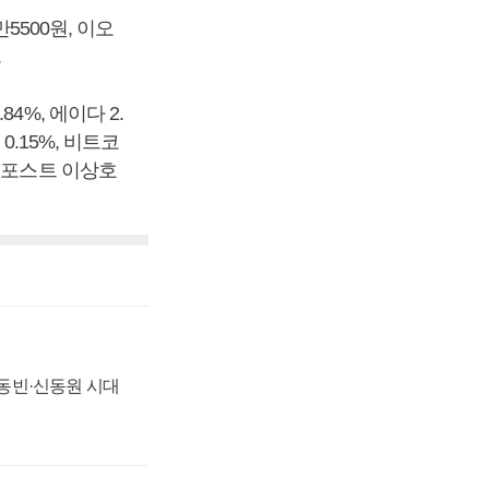
5500원, 이오
.
%, 에이다 2.
 0.15%, 비트코
즈니스포스트 이상호
 신동빈·신동원 시대