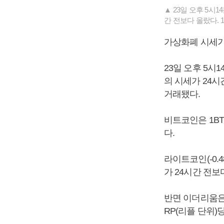
▲ 23일 오후 5시
간 전보다 올랐다. 
가상화폐 시세가
23일 오후 5시
의 시세가 24시
거래됐다.
비트코인은 1BT
다.
라이트코인(-0.48
가 24시간 전보
반면 이더리움은 1
RP(리플 단위)당