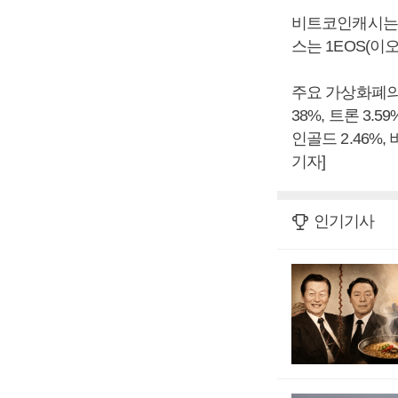
비트코인캐시는 1
스는 1EOS(이오
주요 가상화폐의 
38%, 트론 3.5
인골드 2.46%,
기자]
인기기사