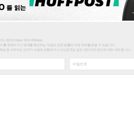
(현재 0 byte / 최대 400byte)
권리를 침해하거나 명예를 훼손하는 댓글은 관련 법률에 의해 제재를 받을 수 있습니다.
욕설 등 비하하는 단어가 내용에 포함되거나 인신공격성 글은 관리자의 판단에 의해 삭제 합니다.