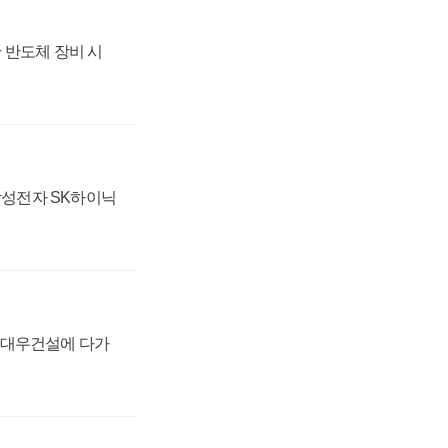
 반도체 장비 시
 삼성전자 SK하이닉
·대우건설에 다가