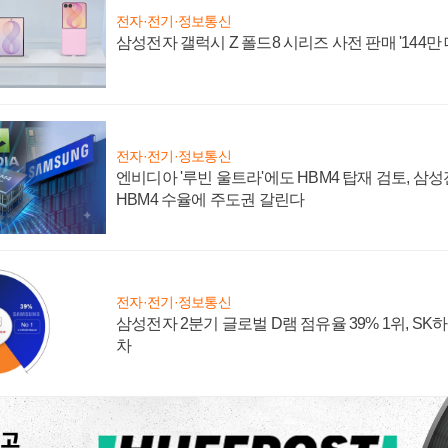
전자·전기·정보통신
삼성전자 갤럭시 Z 폴드8 시리즈 사전 판매 '144만 
전자·전기·정보통신
엔비디아 '루빈 울트라'에도 HBM4 탑재 검토, 삼
HBM4 수율에 주도권 갈린다
전자·전기·정보통신
삼성전자 2분기 글로벌 D램 점유율 39% 1위, SK
차