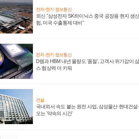
전자·전기·정보통신
외신 "삼성전자 SK하이닉스 중국 공장용 현지 생산
험, 미국 수출통제 대비"
전자·전기·정보통신
D램과 HBM 내년 물량도 '품절', 고객사 위기감이
스 협상력 더 키워
건설
국내외서 속도 붙는 원전 사업, 삼성물산·현대건설
오는 '약속의 시간'