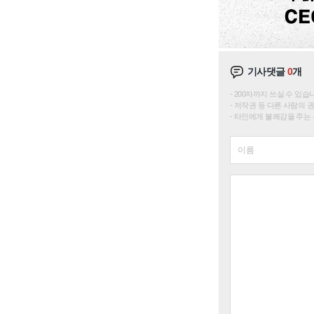
기사댓글
0
개
200자까지 쓰실 수 있습니다. 
저작권 등 다른 사람의 
타인에게 불쾌감을 주는 