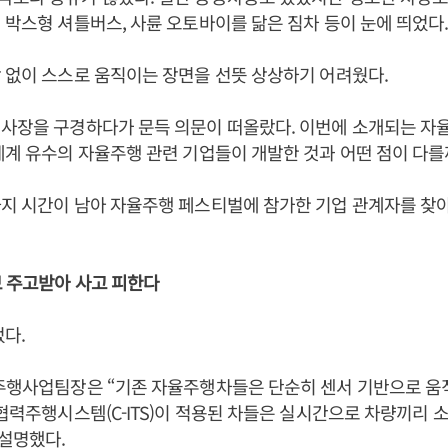
 박스형 셔틀버스, 사륜 오토바이를 닮은 짐차 등이 눈에 띄었다
 없이 스스로 움직이는 장면을 선뜻 상상하기 어려웠다.
행사장을 구경하다가 문득 의문이 떠올랐다. 이번에 소개되는 자
세계 유수의 자율주행 관련 기업들이 개발한 것과 어떤 점이 다를
지 시간이 남아 자율주행 페스티벌에 참가한 기업 관계자를 찾
 주고받아 사고 피한다
었다.
주행사업팀장은 “기존 자율주행차들은 단순히 센서 기반으로 움
율협력주행시스템(C-ITS)이 적용된 차들은 실시간으로 차량끼리 
 설명했다.