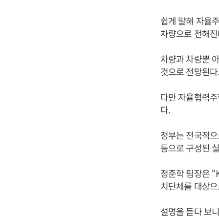
쉽게 말해 자율주
차량으로 전해진
차량과 차량뿐 아
것으로 전망된다
다만 자율협력주행
다.
정부는 전국적으
등으로 구성된 실
정준학 팀장은 “
치단체를 대상으로
설명을 듣다 보니