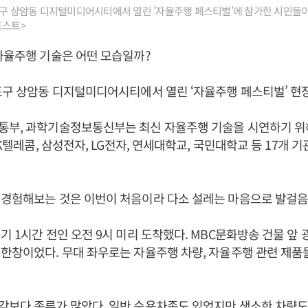
포구 상암동 디지털미디어시티에서 열린 '자율주행 페스티벌'에 참가한 시민들
포스트>
자율주행 기술은 어떤 모습일까?
포구 상암동 디지털미디어시티에서 열린 ‘자율주행 페스티벌’ 현
통부, 과학기술정보통신부는 최신 자율주행 기술을 시연하기 위
SK텔레콤, 삼성전자, LG전자, 연세대학교, 국민대학교 등 17개 
 경험해보는 것은 이번이 처음이라 다소 설레는 마음으로 발걸음
기 1시간 전인 오전 9시 미리 도착했다. MBC문화방송 건물 앞 
한창이었다. 무대 좌우로는 자율주행 차량, 자율주행 관련 제품
보다 종류가 많았다. 일반 승용차종도 있었지만 생소한 차량도 