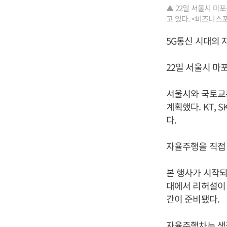
▲ 22일 서울시 마
고 있다. <비즈니스
5G통신 시대의 
22일 서울시 마
서울시와 국토교
계획했다. KT, 
다.
자율주행을 직접
본 행사가 시작되
대에서 리허설이 
간이 준비됐다.
자율주행차는 생각