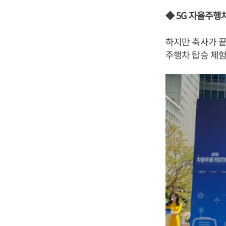
◆ 5G 자율주행
하지만 축사가 끝
주행차 탑승 체험