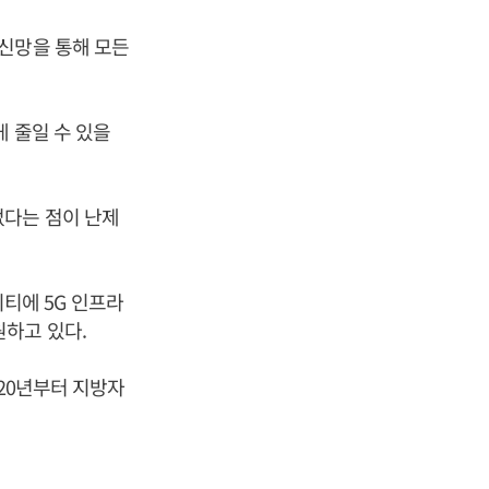
신망을 통해 모든
 줄일 수 있을
없다는 점이 난제
티에 5G 인프라
하고 있다.
020년부터 지방자