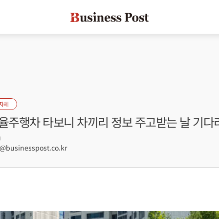
자체
 자율주행차 타보니 차끼리 정보 주고받는 날 기다
0
businesspost.co.kr