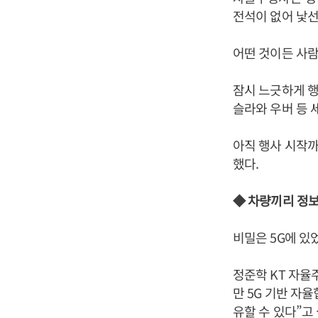
전석이 없어 낯선
어떤 것이든 사람
잠시 느긋하게 
슬라와 우버 등 
아직 행사 시작까
했다.
◆ 차량끼리 정보
비밀은 5G에 있
정준학 KT 자율
만 5G 기반 자
유할 수 있다”고