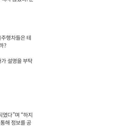
.
율주행차들은 테
까?
아가 설명을 부탁
직였다”며 “하지
소통해 정보를 공