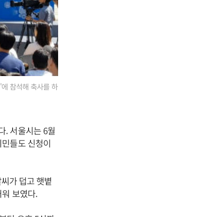
에 참석해 축사를 하
. 서울시는 6월
시민들도 신청이
날씨가 덥고 햇볕
워 보였다.