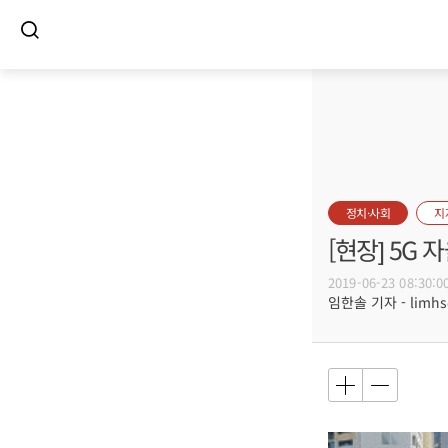
정치·사회
지
[현장] 5G
2019-06-23 08:30:0
임한솔 기자 - limhs@