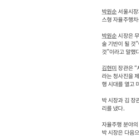
박원순
서울시장
스형 자율주행차
박원순
시장은 무
술 기반이 될 것
것”이라고 말했다
김현미
장관은 “
라는 청사진을 제
행 시대를 열고 
박 시장과 김 장
리를 냈다.
자율주행 분야의 
박 시장은 다음으