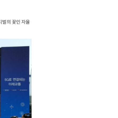
티벌의 꽃인 자율