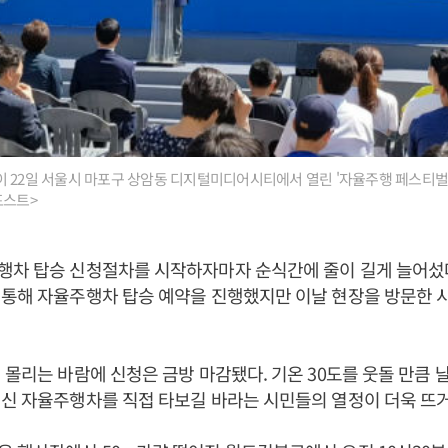
 22일 서울시 마포구 상암동 디지털미디어시티에서 열린 '자율주행 페스티벌'
포스트>
행차 탑승 신청절차를 시작하자마자 순식간에 줄이 길게 늘어섰다
 통해 자율주행차 탑승 예약을 진행했지만 이날 현장을 방문한 
 몰리는 바람에 신청은 금방 마감됐다. 기온 30도를 웃돌 만큼 
신 자율주행차를 직접 타보길 바라는 시민들의 열정이 더욱 뜨거