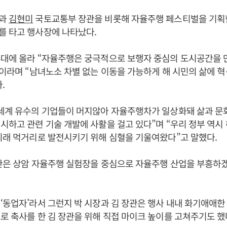
과
김현미
국토교통부 장관을 비롯해 자율주행 페스티벌을 기획
를 타고 행사장에 나타났다.
대에 올라 “자율주행은 궁극적으로 보행자 중심의 도시공간을 
”이라며 “남녀노소 차별 없는 이동을 가능하게 해 시민의 삶에 
.
세계 유수의 기업들이 머지않아 자율주행차가 일상화돼 삶과 문
시하고 관련 기술 개발에 사활을 걸고 있다”며 “우리 정부 역시
미래 먹거리로 발전시키기 위해 심혈을 기울여왔다”고 말했다.
관은 상암 자율주행 실험장을 중심으로 자율주행 산업을 부흥하
‘동업자’라서 그런지 박 시장과 김 장관은 행사 내내 화기애애한
로 축사를 한 김 장관을 위해 직접 마이크 높이를 고쳐주기도 했