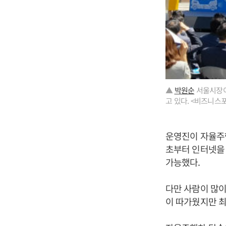
▲
박원순
서울시장이
고 있다. <비즈니스
운영진이 자율주
초부터 인터넷을
가능했다.
다만 사람이 많이
이 따가웠지만 최