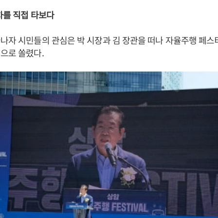
차를 직접 타보다
나자 시민들의 관심은 박 시장과 김 장관을 떠나 자율주행 페스
으로 쏠렸다.