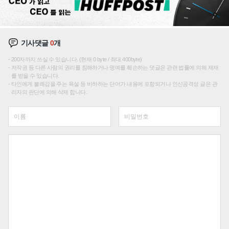
기사댓글
0
개
200자까지 쓰실 수 있습니다. (현재 0 byte / 최대 400byte)
저작권 등 다른 사람의 권리를 침해하거나 명예를 훼손하는 댓글은 관련 법률에 의해 제재
를 받을 수 있습니다.
타인에게 불쾌감을 주는 욕설 등 비하하는 단어가 내용에 포함되거나 인신공격성 글은 관
리자의 판단에 의해 삭제 합니다.