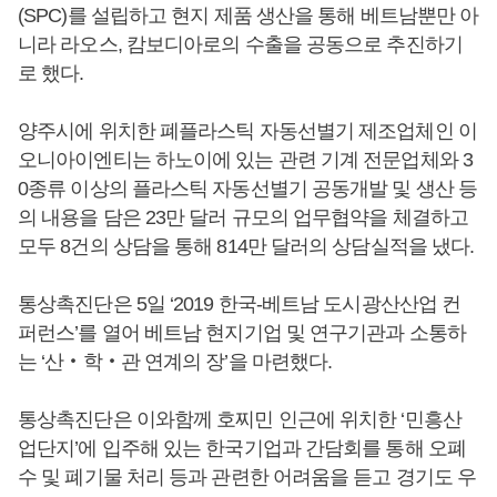
(SPC)를 설립하고 현지 제품 생산을 통해 베트남뿐만 아
니라 라오스, 캄보디아로의 수출을 공동으로 추진하기
로 했다.
양주시에 위치한 폐플라스틱 자동선별기 제조업체인 이
오니아이엔티는 하노이에 있는 관련 기계 전문업체와 3
0종류 이상의 플라스틱 자동선별기 공동개발 및 생산 등
의 내용을 담은 23만 달러 규모의 업무협약을 체결하고
모두 8건의 상담을 통해 814만 달러의 상담실적을 냈다.
통상촉진단은 5일 ‘2019 한국-베트남 도시광산산업 컨
퍼런스’를 열어 베트남 현지기업 및 연구기관과 소통하
는 ‘산‧학‧관 연계의 장’을 마련했다.
통상촉진단은 이와함께 호찌민 인근에 위치한 ‘민흥산
업단지’에 입주해 있는 한국기업과 간담회를 통해 오폐
수 및 폐기물 처리 등과 관련한 어려움을 듣고 경기도 우