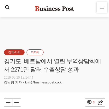
정치·사회
지자체
경기도, 베트남에서 열린 무역상담회에
서 2271만 달러 수출상담 성과
2019-06-10 12:14:44
김남형 기자 - knh@businesspost.co.kr
0