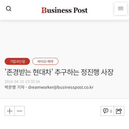
기업과산업
바이오·제약
'존경받는 현대차' 추구하는 정진행 사장
2014-04-10 19:35:34
박은영 기자 - dreamworker@businesspost.co.kr
0