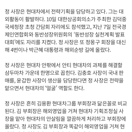
정 사장은 현대차에서 전략기획을 담당하고 있다. 그는 대
외활동이 활발하다. 10일 대한상공회의소가 주최한 김덕중
국세청장 초청 간담회 자리에도 참석했고, 지난 7일 전국경
제인연합회와 동반성장위원회의 ‘동반성장 실천계획 발표
대회’에도 자리를 지켰다. 정 사장은 또 정몽구 회장을 대신
해 4번이나 박근혜 대통령과 해외순방 길에 올랐다.
정 사장은 현대차 안팎에서 안티 현대차의 과제를 해결할
삼두마차 가운데 한명으로 꼽힌다. 김충호 사장이 국내 판
매를, 윤갑한 사장이 생산을 담당한다면 정 사장은 전략을
맡으면서 현대차의 ‘얼굴’ 역할도 한다.
정 사장은 흔히 김용환 현대차그룹 부회장과 닮은꼴로 비교
된다. 김 부회장은 해외영업을 거쳐 현대차 기획조정실 사
장을 맡아 현대차의 안살림을 깔끔하게 처리하고 부회장에
올랐다. 정 사장도 김 부회장과 똑같이 해외영업을 거쳐 현