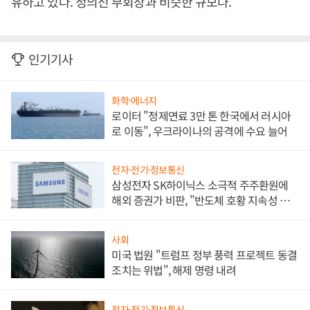
유하고 있다. 정의선 부회장과 비슷한 규모다.
인기기사
화학·에너지
로이터 "정제연료 3만 톤 한국에서 러시아
로 이동", 우크라이나의 공격에 수요 늘어
전자·전기·정보통신
삼성전자 SK하이닉스 소극적 주주환원에
해외 증권가 비판, "반도체 호황 지속성 의
문"
사회
미국 법원 "트럼프 정부 풍력 프로젝트 동결
조치는 위법", 해제 명령 내려
전자·전기·정보통신