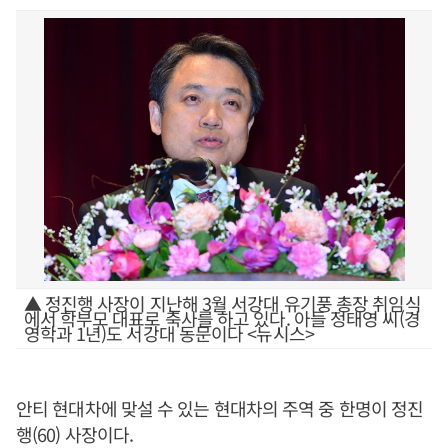
▲ 정진행 사장이 지난해 3월 서강대 유기풍 총장 취임식
에서 학부모 대표로 축사를 하고 있다. 아들 정태영 씨(경
영학과 1년)도 서강대 동문이다 <뉴시스>
안티 현대차에 맞설 수 있는 현대차의 주역 중 한명이 정진
행(60) 사장이다.