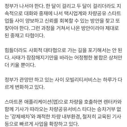
정부가 나서야 한다. 한 달이 걸리고 두 달이 걸리더라도 지
속적으로 대화와 중재에 나서 택시업계와 차량공유 스타트
업들 사이 양보하고 신뢰를 회복할 수 있는 방안을 찾고 또
찾아야 한다. 그런 과정을 거쳐서 나온 방안이라야 제대로
된 중재고 타협이다.
힘들더라도 사회적 대타협으로 가는 길을 포기해서는 안 된
다. 사태가 잠잠해지기만을 바라는 어정쩡한 봉합은 상처만
더 키울 뿐이다.
정부가 관망만 하고 있는 사이 모빌리티서비스는 하루가 다
르게 변화하고 있다.
스마트폰 애플리케이션(앱)으로 차량을 호출하면 렌터카와
함께 기사가 따라오는 차량공유서비스 타다는 승차거부 없
는 ‘강제배차’와 쾌적한 차량 내부환경, 철저히 교육된 기사
등으로 빠르게 사업을 확장하고 있다.