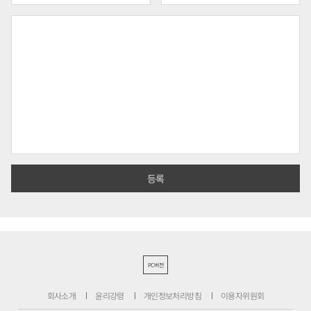
PC버전
회사소개
윤리강령
개인정보처리방침
이용자위원회