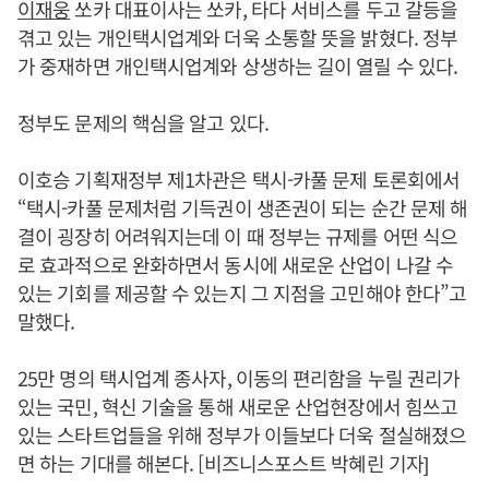
이재웅
쏘카 대표이사는 쏘카, 타다 서비스를 두고 갈등을
겪고 있는 개인택시업계와 더욱 소통할 뜻을 밝혔다. 정부
가 중재하면 개인택시업계와 상생하는 길이 열릴 수 있다.
정부도 문제의 핵심을 알고 있다.
이호승 기획재정부 제1차관은 택시-카풀 문제 토론회에서
“택시-카풀 문제처럼 기득권이 생존권이 되는 순간 문제 해
결이 굉장히 어려워지는데 이 때 정부는 규제를 어떤 식으
로 효과적으로 완화하면서 동시에 새로운 산업이 나갈 수
있는 기회를 제공할 수 있는지 그 지점을 고민해야 한다”고
말했다.
25만 명의 택시업계 종사자, 이동의 편리함을 누릴 권리가
있는 국민, 혁신 기술을 통해 새로운 산업현장에서 힘쓰고
있는 스타트업들을 위해 정부가 이들보다 더욱 절실해졌으
면 하는 기대를 해본다. [비즈니스포스트 박혜린 기자]