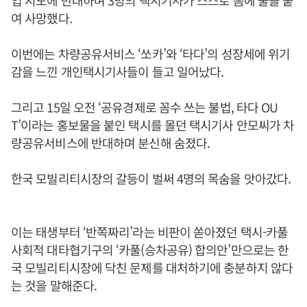
입 시도에 반대하며 3명의 택시기사가 스스로 몸에 불을 붙
여 사망했다.
이번에는 차량공유서비스 ‘쏘카’와 ‘타다’의 성장세에 위기
감을 느낀 개인택시기사들이 들고 일어났다.
그리고 15일 오전 ‘공유경제로 꼼수 쓰는 불법, 타다 OU
T’이라는 홍보물을 붙인 택시를 몰던 택시기사 안모씨가 차
량공유서비스에 반대하며 분신해 숨졌다.
한국 모빌리티시장의 갈등이 벌써 4명의 목숨을 앗아갔다.
이는 태생부터 ‘반쪽짜리’라는 비판이 쏟아졌던 택시-카풀
사회적 대타협기구의 ‘카풀(승차공유) 합의안’만으로는 한
국 모빌리티시장에 닥친 문제를 대처하기에 충분하지 않다
는 것을 말해준다.