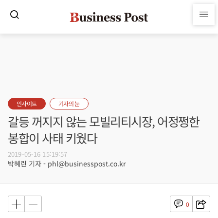
인사이트
기자의 눈
갈등 꺼지지 않는 모빌리티시장, 어정쩡한
봉합이 사태 키웠다
2019-05-16 15:19:57
박혜린 기자 - phl@businesspost.co.kr
0