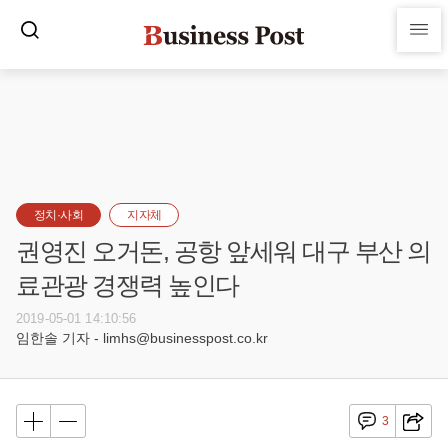
정치·사회
지자체
권영진 오거돈, 공항 앞세워 대구 부산 의
료관광 경쟁력 높인다
2019-05-01 14:10:56
임한솔 기자 - limhs@businesspost.co.kr
3