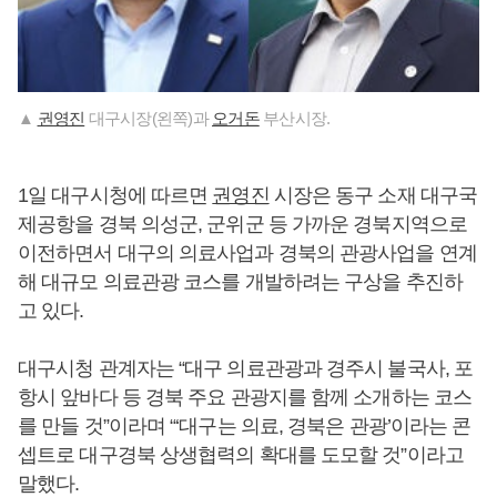
▲
권영진
대구시장(왼쪽)과
오거돈
부산시장.
1일 대구시청에 따르면
권영진
시장은 동구 소재 대구국
제공항을 경북 의성군, 군위군 등 가까운 경북지역으로
이전하면서 대구의 의료사업과 경북의 관광사업을 연계
해 대규모 의료관광 코스를 개발하려는 구상을 추진하
고 있다.
대구시청 관계자는 “대구 의료관광과 경주시 불국사, 포
항시 앞바다 등 경북 주요 관광지를 함께 소개하는 코스
를 만들 것”이라며 “‘대구는 의료, 경북은 관광’이라는 콘
셉트로 대구경북 상생협력의 확대를 도모할 것”이라고
말했다.