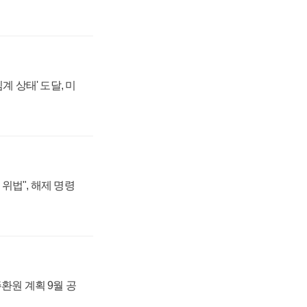
계 상태' 도달, 미
위법", 해제 명령
주환원 계획 9월 공