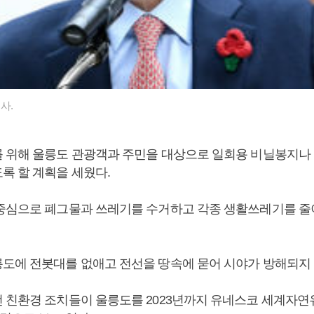
사.
 위해 울릉도 관광객과 주민을 대상으로 일회용 비닐봉지나
록 할 계획을 세웠다.
중심으로 폐그물과 쓰레기를 수거하고 각종 생활쓰레기를 줄이
도에 전봇대를 없애고 전선을 땅속에 묻어 시야가 방해되지 
 친환경 조치들이 울릉도를 2023년까지 유네스코 세계자