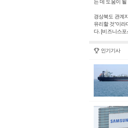
는 데 도움이 될
경상북도 관계자
유리할 것”이라
다. [비즈니스포
인기기사