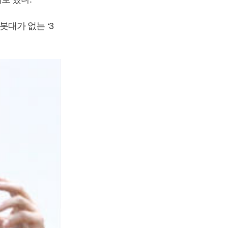
대가 없는 ‘3