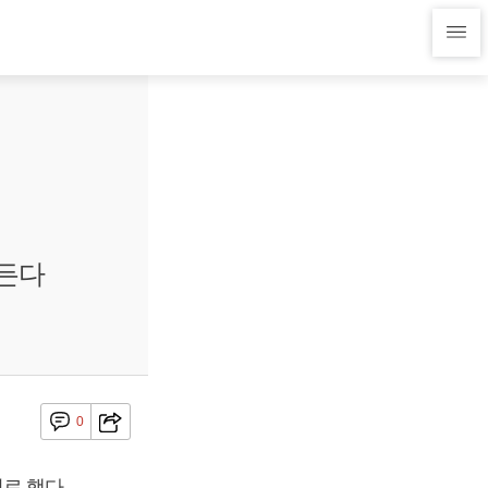
만든다
0
기로 했다.