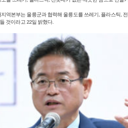
지역본부는 울릉군과 협력해 울릉도를 쓰레기, 플라스틱, 전봇
만들 것이라고 22일 밝혔다.