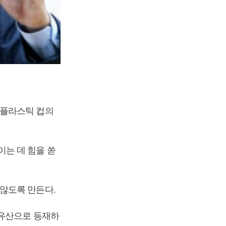
 플라스틱 컵의
는 데 힘을 쏟
않도록 만든다.
연유산으로 등재하