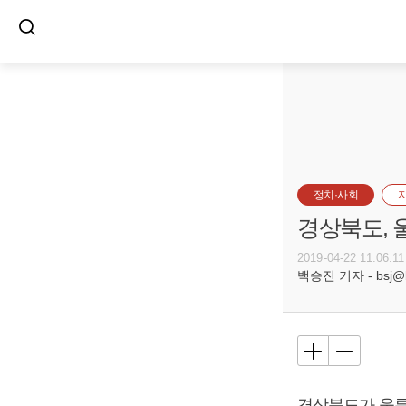
정치·사회
경상북도, 
2019-04-22 11:06:11
백승진 기자 - bsj@bu
경상북도가 울릉