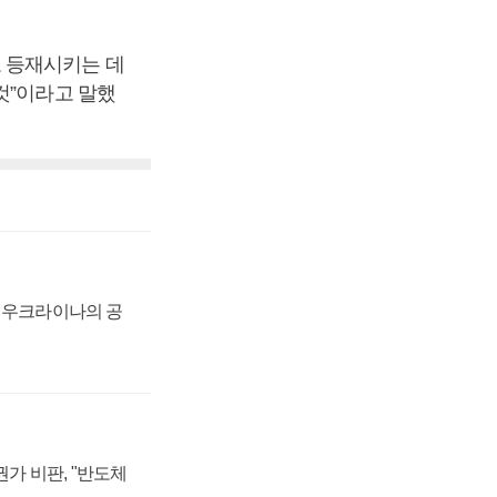
 등재시키는 데
것”이라고 말했
, 우크라이나의 공
가 비판, "반도체