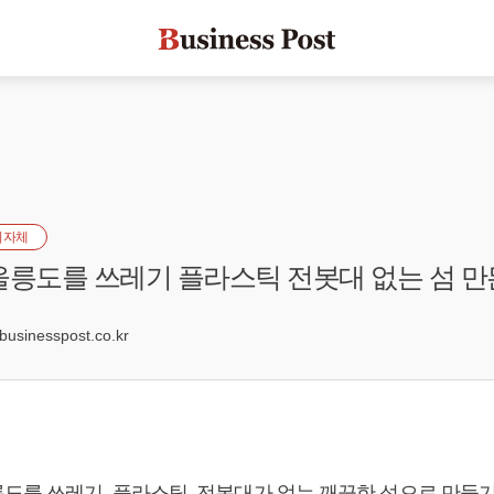
지자체
울릉도를 쓰레기 플라스틱 전봇대 없는 섬 
sinesspost.co.kr
도를 쓰레기, 플라스틱, 전봇대가 없는 깨끗한 섬으로 만들