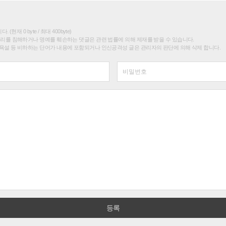
(현재 0 byte / 최대 400byte)
권리를 침해하거나 명예를 훼손하는 댓글은 관련 법률에 의해 제재를 받을 수 있습니다.
욕설 등 비하하는 단어가 내용에 포함되거나 인신공격성 글은 관리자의 판단에 의해 삭제 합니다.