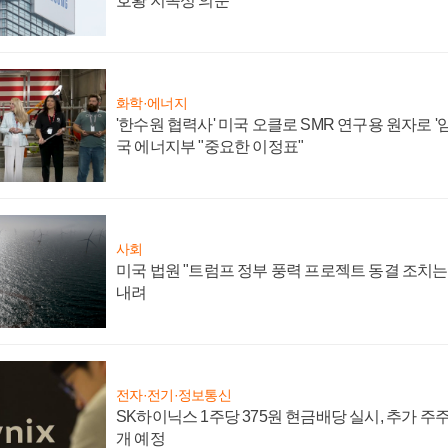
호황 지속성 의문"
화학·에너지
'한수원 협력사' 미국 오클로 SMR 연구용 원자로 '임
국 에너지부 "중요한 이정표"
사회
미국 법원 "트럼프 정부 풍력 프로젝트 동결 조치는 
내려
전자·전기·정보통신
SK하이닉스 1주당 375원 현금배당 실시, 추가 주
개 예정