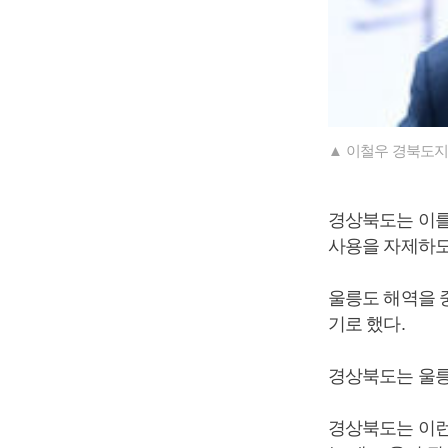
▲ 이철우 경북도지
경상북도는 이를
사용을 자제하도
울릉도 해역을 
기로 했다.
경상북도는 울릉
경상북도는 이런