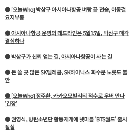
● [오늘Who] 박삼구 아시아나항공 벼랑 끝 전술, 이동걸
요지부동
● 아시아나항공 운명의 데드라인은 5월15일, 박삼구 매각
결심하나
● 박삼구가 신뢰 얻는 길, 아시아나항공이 사는 길
● 돈 쓸 곳 많은 SK텔레콤, SK하이닉스 화수분 노릇도 불
안
● [오늘Who] 정주환, 카카오모빌리티 적수로 우버 만나
'긴장'
● 권영식, 방탄소년단 활동재개에 넷마블 'BTS월드' 출시
절실