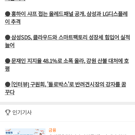
● 홍하이 샤프 접는 올레드패널 공개, 삼성과 LG디스플레
이 추격
● 삼성SDS, 클라우드와 스마트팩토리 성장세 힘입어 실적
늘어
● 문재인 지지율 48.1%로 소폭 올라, 강원 산불 대처에 호
평
● [인터뷰] 구원회, '돌로박스'로 반려견시장의 강자를 꿈
꾸다
인기기사
금융