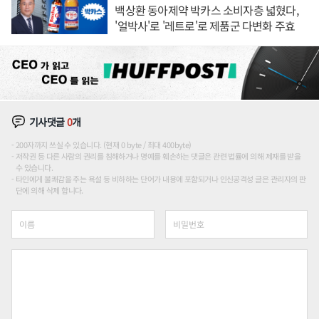
백상환 동아제약 박카스 소비자층 넓혔다,
'얼박사'로 '레트로'로 제품군 다변화 주효
기사댓글
0
개
200자까지 쓰실 수 있습니다. (현재 0 byte / 최대 400byte)
저작권 등 다른 사람의 권리를 침해하거나 명예를 훼손하는 댓글은 관련 법률에 의해 제재를 받을
수 있습니다.
타인에게 불쾌감을 주는 욕설 등 비하하는 단어가 내용에 포함되거나 인신공격성 글은 관리자의 판
단에 의해 삭제 합니다.