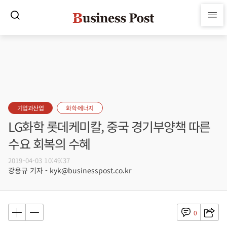
기업과산업
화학·에너지
LG화학 롯데케미칼, 중국 경기부양책 따른
수요 회복의 수혜
2019-04-03 10:49:37
강용규 기자 - kyk@businesspost.co.kr
0