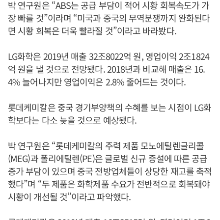
박 연구원은 “ABS는 공급 부담이 적어 시황 회복속도가 가
장 빠를 것”이라며 “미국과 중국의 무역분쟁까지 완화된다
면 시황 회복은 더욱 빨라질 것”이라고 바라봤다.
LG화학은 2019년 매출 32조8022억 원, 영업이익 2조1824
억 원을 낼 것으로 전망됐다. 2018년과 비교해 매출은 16.
4% 늘어나지만 영업이익은 2.8% 줄어드는 것이다.
롯데케미칼은 중국 경기부양책의 수혜를 보는 시점이 LG화
학보다는 다소 늦을 것으로 예상됐다.
박 연구원은 “롯데케미칼의 주력 제품 모노에틸렌글리콜
(MEG)과 폴리에틸렌(PE)은 글로벌 신규 증설에 따른 공급
증가 부담이 있으며 중국 전방업체들이 상당한 재고를 축적
했다”며 “두 제품은 화학제품 수요가 전반적으로 회복돼야
시황이 개선될 것”이라고 파악했다.