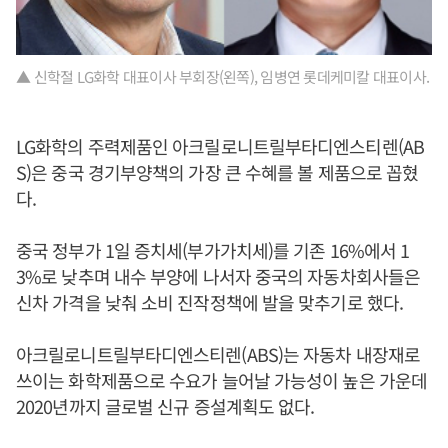
▲ 신학절 LG화학 대표이사 부회장(왼쪽), 임병연 롯데케미칼 대표이사.
LG화학의 주력제품인 아크릴로니트릴부타디엔스티렌(AB
S)은 중국 경기부양책의 가장 큰 수혜를 볼 제품으로 꼽혔
다.
중국 정부가 1일 증치세(부가가치세)를 기존 16%에서 1
3%로 낮추며 내수 부양에 나서자 중국의 자동차회사들은
신차 가격을 낮춰 소비 진작정책에 발을 맞추기로 했다.
아크릴로니트릴부타디엔스티렌(ABS)는 자동차 내장재로
쓰이는 화학제품으로 수요가 늘어날 가능성이 높은 가운데
2020년까지 글로벌 신규 증설계획도 없다.