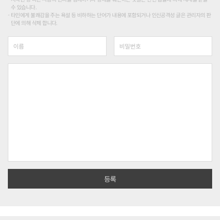
수 있습니다.
타인에게 불쾌감을 주는 욕설 등 비하하는 단어가 내용에 포함되거나 인신공격성 글은 관리자의 판
단에 의해 삭제 합니다.