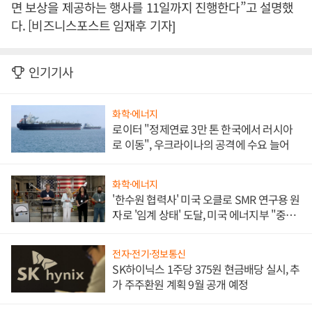
면 보상을 제공하는 행사를 11일까지 진행한다”고 설명했
다. [비즈니스포스트 임재후 기자]
인기기사
화학·에너지
로이터 "정제연료 3만 톤 한국에서 러시아
로 이동", 우크라이나의 공격에 수요 늘어
화학·에너지
'한수원 협력사' 미국 오클로 SMR 연구용 원
자로 '임계 상태' 도달, 미국 에너지부 "중요
한 이정표"
전자·전기·정보통신
SK하이닉스 1주당 375원 현금배당 실시, 추
가 주주환원 계획 9월 공개 예정