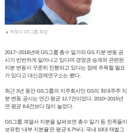
▲ 허창수 GS그룹 회장.
2017~2018년에 GS그룹 총수 일가의 GS 지분 변동 공
시가 빈번하게 일어나고 있다며 경영권 승계와 관련된
지분 변동이 꾸준히 진행되고 있다는 점에 주목할 필요
가 있다고 대신경제연구소는 봤다.
최근 3년 동안 GS그룹의 지주회사인 GS의 최대주주 지
분 변동 공시는 연간 평균 12.7건이었다. 2010~2015년
연 평균 8.8건보다 많이 늘었다.
GS그룹 계열사 지분을 살펴보면 총수 일가 등 친족들이
보유한 ‘내부 지분율’은 평균 6.7%다. 국내 10대 재벌그