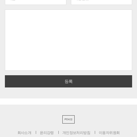
PC버전
회사소개
윤리강령
개인정보처리방침
이용자위원회