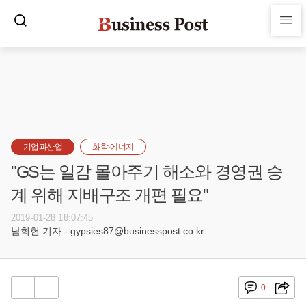
기업과산업
화학·에너지
"GS는 일감 몰아주기 해소와 경영권 승
계 위해 지배구조 개편 필요"
2019-01-28 18:07:45
남희헌 기자 - gypsies87@businesspost.co.kr
0