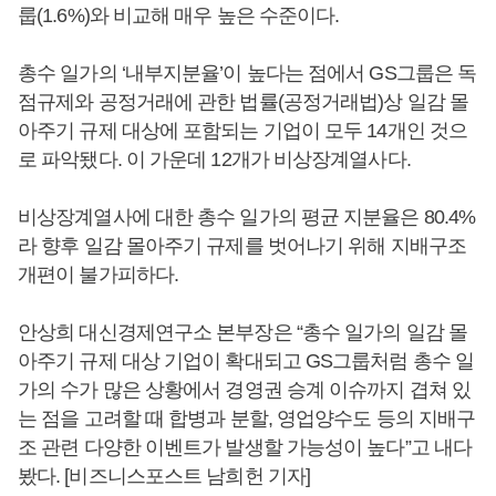
룹(1.6%)와 비교해 매우 높은 수준이다.
총수 일가의 ‘내부지분율’이 높다는 점에서 GS그룹은 독
점규제와 공정거래에 관한 법률(공정거래법)상 일감 몰
아주기 규제 대상에 포함되는 기업이 모두 14개인 것으
로 파악됐다. 이 가운데 12개가 비상장계열사다.
비상장계열사에 대한 총수 일가의 평균 지분율은 80.4%
라 향후 일감 몰아주기 규제를 벗어나기 위해 지배구조
개편이 불가피하다.
안상희 대신경제연구소 본부장은 “총수 일가의 일감 몰
아주기 규제 대상 기업이 확대되고 GS그룹처럼 총수 일
가의 수가 많은 상황에서 경영권 승계 이슈까지 겹쳐 있
는 점을 고려할 때 합병과 분할, 영업양수도 등의 지배구
조 관련 다양한 이벤트가 발생할 가능성이 높다”고 내다
봤다. [비즈니스포스트 남희헌 기자]