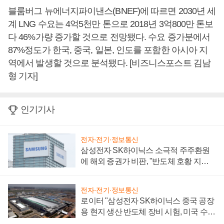
블룸버그 뉴에너지파이낸스(BNEF)에 따르면 2030년 세
계 LNG 수요는 4억5천만 톤으로 2018년 3억800만 톤보
다 46%가량 증가할 것으로 전망됐다. 수요 증가분에서
87%정도가 한국, 중국, 일본, 인도를 포함한 아시아 지
역에서 발생할 것으로 분석됐다. [비즈니스포스트 김남
형 기자]
인기기사
전자·전기·정보통신
삼성전자 SK하이닉스 소극적 주주환원
에 해외 증권가 비판, "반도체 호황 지속
성 의문"
전자·전기·정보통신
로이터 "삼성전자 SK하이닉스 중국 공장
용 현지 생산 반도체 장비 시험, 미국 수출
통제 대비"