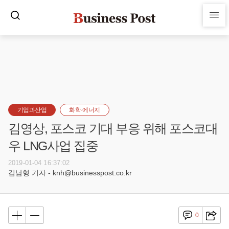
기업과산업
화학·에너지
김영상, 포스코 기대 부응 위해 포스코대
우 LNG사업 집중
2019-01-04 16:37:02
김남형 기자 - knh@businesspost.co.kr
0