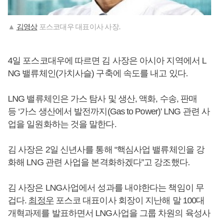
▲
김영상
포스코대우 대표이사 사장.
4일 포스코대우에 따르면 김 사장은 아시아 지역에서 L
NG 밸류체인(가치사슬) 구축에 속도를 내고 있다.
LNG 밸류체인은 가스 탐사 및 생산, 액화, 수송, 판매
등 ‘가스 생산에서 발전까지(Gas to Power)’ LNG 관련 사
업을 일원화하는 것을 말한다.
김 사장은 2일 신년사를 통해 “핵심사업 밸류체인을 강
화해 LNG 관련 사업을 본격화하겠다”고 강조했다.
김 사장은 LNG사업에서 성과를 내야한다는 책임이 무
겁다.
최정우
포스코 대표이사 회장이 지난해 말 100대
개혁과제를 발표하면서 LNG사업을 그룹 차원의 육성사