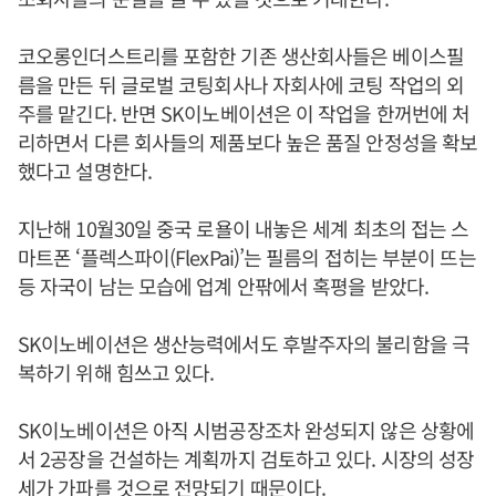
코오롱인더스트리를 포함한 기존 생산회사들은 베이스필
름을 만든 뒤 글로벌 코팅회사나 자회사에 코팅 작업의 외
주를 맡긴다. 반면 SK이노베이션은 이 작업을 한꺼번에 처
리하면서 다른 회사들의 제품보다 높은 품질 안정성을 확보
했다고 설명한다.
지난해 10월30일 중국 로욜이 내놓은 세계 최초의 접는 스
마트폰 ‘플렉스파이(FlexPai)’는 필름의 접히는 부분이 뜨는
등 자국이 남는 모습에 업계 안팎에서 혹평을 받았다.
SK이노베이션은 생산능력에서도 후발주자의 불리함을 극
복하기 위해 힘쓰고 있다.
SK이노베이션은 아직 시범공장조차 완성되지 않은 상황에
서 2공장을 건설하는 계획까지 검토하고 있다. 시장의 성장
세가 가파를 것으로 전망되기 때문이다.