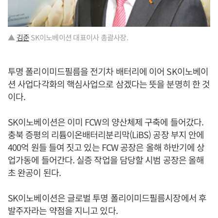
▲
김준
SK이노베이션 대표이사 총괄사장.
투명 폴리이미드필름을 전기차 배터리에 이어 SK이노베이
션 사업다각화의 핵심사업으로 삼겠다는 뜻을 분명히 한 것
이다.
SK이노베이션은 이미 FCW의 양산체제 구축에 들어갔다.
충북 증평의 리튬이온배터리분리막(LiBS) 공장 부지 안에
400억 원들 들여 짓고 있는 FCW 공장은 올해 하반기에 상
업가동에 들어간다. 실증 작업을 담당할 시범 공장은 올해
초 완공이 된다.
SK이노베이션은 글로벌 투명 폴리이미드필름시장에서 후
발주자라는 약점을 지니고 있다.