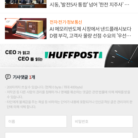
시동, '발전5사 통합' 넘어 '한전 지주사' 재편
론도
전자·전기·정보통신
AI 메모리반도체 시장에서 낸드플래시보다
D램 부각, 고객사 물량 선점 수요의 '우선순
위'
기사댓글
1
개
200자까지 쓰실 수 있습니다. (현재 0 byte / 최대 400byte)
저작권 등 다른 사람의 권리를 침해하거나 명예를 훼손하는 댓글은 관련 법률에 의해 제재를 받을
수 있습니다.
타인에게 불쾌감을 주는 욕설 등 비하하는 단어가 내용에 포함되거나 인신공격성 글은 관리자의 판
단에 의해 삭제 합니다.