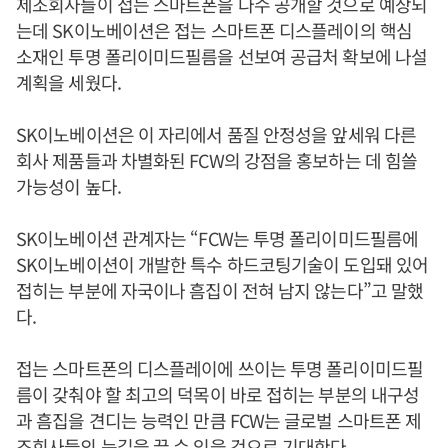
제조회사들이 접는 스마트폰을 다수 공개할 것으로 예상되
는데 SK이노베이션은 접는 스마트폰 디스플레이의 핵심
소재인 투명 폴리이미드필름을 선보여 공급처 확보에 나설
계획을 세웠다.
SK이노베이션은 이 자리에서 품질 안정성을 앞세워 다른
회사 제품들과 차별화된 FCW의 강점을 홍보하는 데 힘쓸
가능성이 높다.
SK이노베이션 관계자는 “FCW는 투명 폴리이미드필름에
SK이노베이션이 개발한 특수 하드코팅기술이 도입돼 있어
접히는 부분에 자국이나 흠집이 전혀 남지 않는다”고 말했
다.
접는 스마트폰의 디스플레이에 쓰이는 투명 폴리이미드필
름이 갖춰야 할 최고의 덕목이 바로 접히는 부분의 내구성
과 흠집을 견디는 능력인 만큼 FCW는 글로벌 스마트폰 제
조회사들의 눈길을 끌 수 있을 것으로 기대한다.