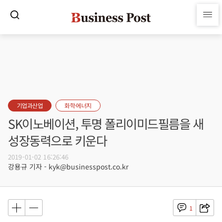
기업과산업
화학·에너지
SK이노베이션, 투명 폴리이미드필름을 새
성장동력으로 키운다
2019-01-02 16:26:46
강용규 기자 - kyk@businesspost.co.kr
1