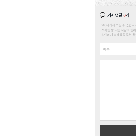
기사댓글
0
개
200자까지 쓰실 수 있습니다. (
저작권 등 다른 사람의 권리
타인에게 불쾌감을 주는 욕설