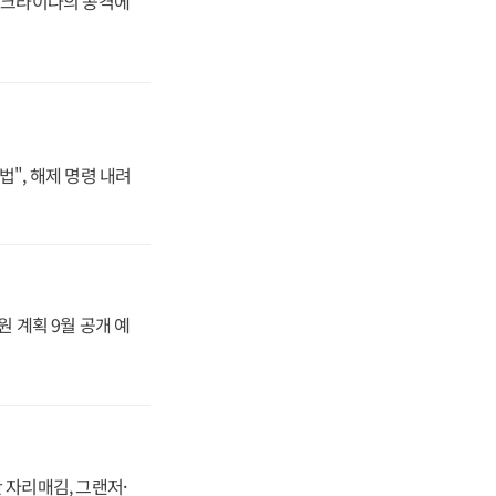
 우크라이나의 공격에
법", 해제 명령 내려
원 계획 9월 공개 예
 자리매김, 그랜저·