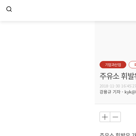
기업과산업
주유소 휘발유
2018-11-30 16:45:2
강용규 기자 - kyk@bu
주유소 휘발유 가