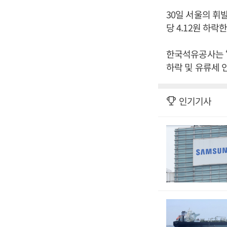
30일 서울의 휘발
당 4.12원 하락한
한국석유공사는 “
하락 및 유류세 
인기기사