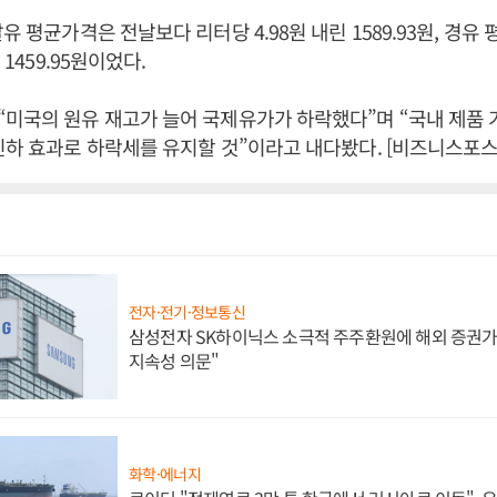
유 평균가격은 전날보다 리터당 4.98원 내린 1589.93원, 경유
 1459.95원이었다.
미국의 원유 재고가 늘어 국제유가가 하락했다”며 “국내 제품
인하 효과로 하락세를 유지할 것”이라고 내다봤다. [비즈니스포스
전자·전기·정보통신
삼성전자 SK하이닉스 소극적 주주환원에 해외 증권가 
지속성 의문"
화학·에너지