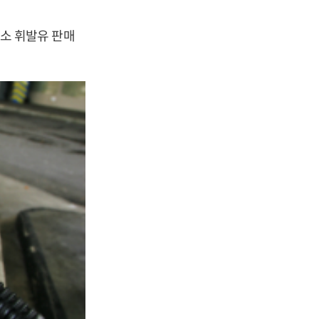
유소 휘발유 판매