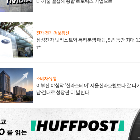
터·기술 결집해 종합 로보틱스 기업으로
전자·전기·정보통신
삼성전자 넷리스트와 특허분쟁 매듭, 5년 동안 최대 1
급
소비자·유통
이부진 야심작 '신라스테이' 서울신라호텔보다 잘 나가
남·건대로 성장판 더 넓힌다