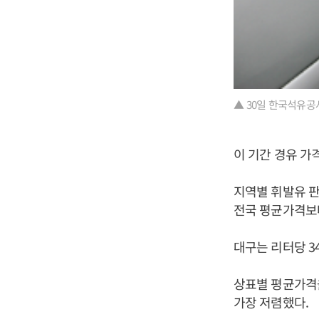
▲ 30일 한국석유공
이 기간 경유 가격
지역별 휘발유 판
전국 평균가격보다 
대구는 리터당 34
상표별 평균가격을
가장 저렴했다.