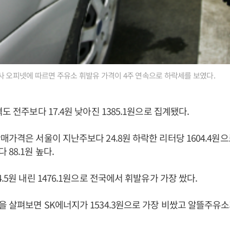
사 오피넷에 따르면 주유소 휘발유 가격이 4주 연속으로 하락세를 보였다.
도 전주보다 17.4원 낮아진 1385.1원으로 집계됐다.
매가격은 서울이 지난주보다 24.8원 하락한 리터당 1604.4원으
88.1원 높다.
.5원 내린 1476.1원으로 전국에서 휘발유가 가장 쌌다.
 살펴보면 SK에너지가 1534.3원으로 가장 비쌌고 알뜰주유소가