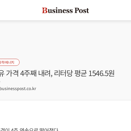
화학·에너지
 가격 4주째 내려, 리터당 평균 1546.5원
7
sinesspost.co.kr
격이 4주 연속으로 떨어졌다.