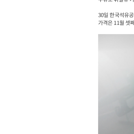
30일 한국석유공사
가격은 11월 셋째