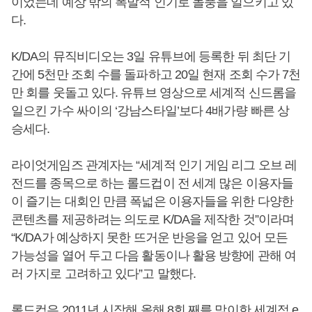
이었는데 예상 밖의 폭발적 인기로 돌풍을 일으키고 있
다.
K/DA의 뮤직비디오는 3일 유튜브에 등록한 뒤 최단 기
간에 5천만 조회 수를 돌파하고 20일 현재 조회 수가 7천
만 회를 웃돌고 있다. 유튜브 영상으로 세계적 신드롬을
일으킨 가수 싸이의 ‘강남스타일’보다 4배가량 빠른 상
승세다.
라이엇게임즈 관계자는 “세계적 인기 게임 리그 오브 레
전드를 종목으로 하는 롤드컵이 전 세계 많은 이용자들
이 즐기는 대회인 만큼 폭넓은 이용자들을 위한 다양한
콘텐츠를 제공하려는 의도로 K/DA을 제작한 것”이라며
“K/DA가 예상하지 못한 뜨거운 반응을 얻고 있어 모든
가능성을 열어 두고 다음 활동이나 활용 방향에 관해 여
러 가지로 고려하고 있다”고 말했다.
롤드컵은 2011년 시작해 올해 8회 째를 맞이한 세계적 e