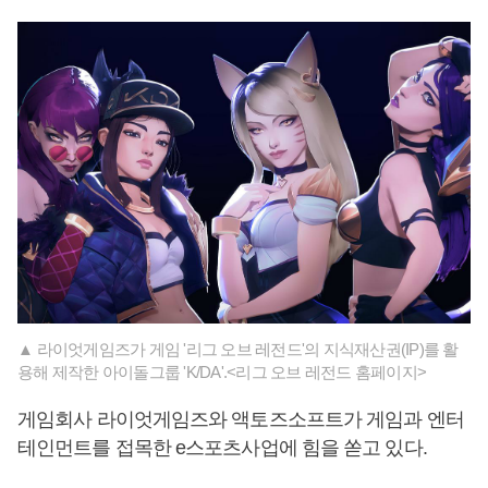
▲ 라이엇게임즈가 게임 '리그 오브 레전드'의 지식재산권(IP)를 활
용해 제작한 아이돌그룹 'K/DA'.<리그 오브 레전드 홈페이지>
게임회사 라이엇게임즈와 액토즈소프트가 게임과 엔터
테인먼트를 접목한 e스포츠사업에 힘을 쏟고 있다.