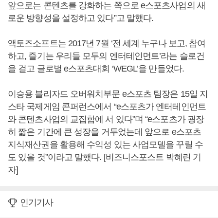
앞으로는 콘텐츠를 강화하는 쪽으로 e스포츠사업의 새
로운 방향성을 설정하고 있다”고 말했다.
액토즈소프트는 2017년 7월 ‘전 세계 누구나 보고, 참여
하고, 즐기는 우리들 모두의 엔터테인먼트’라는 슬로건
을 걸고 글로벌 e스포츠대회 ‘WEGL’을 만들었다.
이승용 블리자드 오버워치부문 e스포츠 팀장은 15일 지
스타 국제게임 콘퍼런스에서 “e스포츠가 엔터테인먼트
와 콘텐츠사업의 교집합에 서 있다”며 “e스포츠가 굉장
히 짧은 기간에 큰 성장을 거두었는데 앞으로 e스포츠
지식재산권을 활용해 수익성 있는 사업모델을 꾸릴 수
도 있을 것”이라고 말했다. [비즈니스포스트 박혜린 기
자]
인기기사