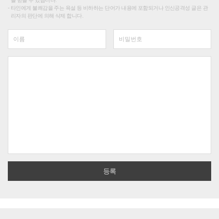
타인에게 불쾌감을 주는 욕설 등 비하하는 단어가 내용에 포함되거나 인신공격성 글은 관
리자의 판단에 의해 삭제 합니다.