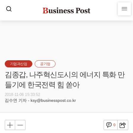
기업과산업
공기업
김종갑, 나주혁신도시의 에너지 특화 만
들기에 한국전력 힘 쏟아
2018-11-06 15:33:52
김수연 기자 - ksy@businesspost.co.kr
0