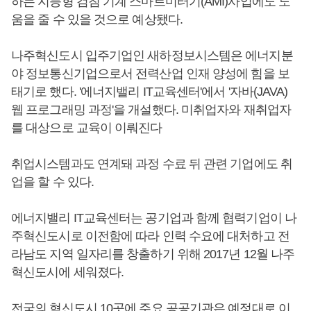
하는 지능형 검침 기계 스마트미터기(AMI)사업에도 도
움을 줄 수 있을 것으로 예상됐다.
나주혁신도시 입주기업인 새하정보시스템은 에너지분
야 정보통신기업으로서 전력산업 인재 양성에 힘을 보
태기로 했다. '에너지밸리 IT교육센터'에서 '자바(JAVA)
웹 프로그래밍 과정'을 개설했다. 미취업자와 재취업자
를 대상으로 교육이 이뤄진다
취업시스템과도 연계돼 과정 수료 뒤 관련 기업에도 취
업을 할 수 있다.
에너지밸리 IT교육센터는 공기업과 함께 협력기업이 나
주혁신도시로 이전함에 따라 인력 수요에 대처하고 전
라남도 지역 일자리를 창출하기 위해 2017년 12월 나주
혁신도시에 세워졌다.
전국의 혁신도시 10곳에 주요 공공기관은 예정대로 이