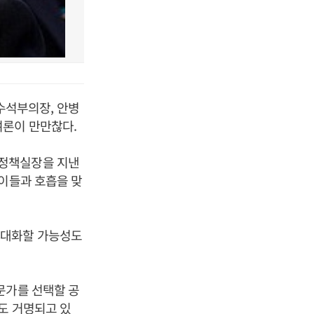
수석부의장, 안병
여론이 만만찮다.
 정책실장을 지낸
 이들과 호흡을 맞
극대화할 가능성도
문가를 선택할 공
도 거명되고 있