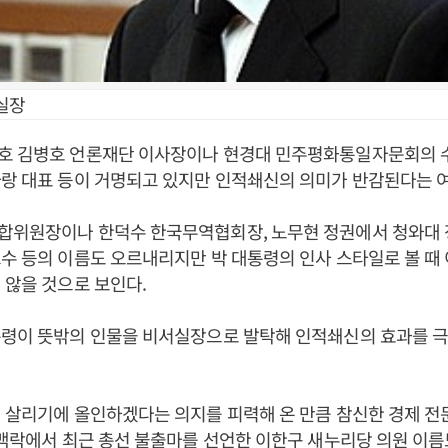
실장
호 김병호 언론재단 이사장이나 현경대 민주평화통일자문회의 
랑 대표 등이 거명되고 있지만 인적쇄신의 의미가 반감된다는 
합위원장이나 한덕수 한국무역협회장, 노무현 정권에서 청와대
수 등의 이름도 오르내리지만 박 대통령의 인사 스타일로 볼 때
 않을 것으로 보인다.
통령이 뜻밖의 인물을 비서실장으로 발탁해 인적쇄신의 효과를 
 살리기에 올인하겠다는 의지를 피력해 온 만큼 참신한 경제 전
 맥락에서 최근 총선 불출마를 선언한 이한구 새누리당 의원 이름