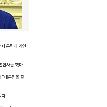
박 대통령이 과연
별인사를 했다.
 "대통령을 잘
했다.