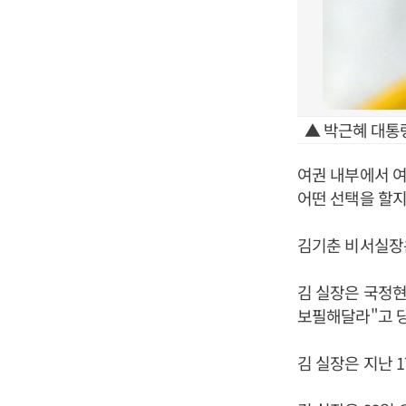
▲ 박근혜 대통
여권 내부에서 여
어떤 선택을 할지
김기춘 비서실장
김 실장은 국정현
보필해달라"고 
김 실장은 지난 