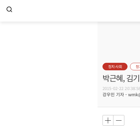
정치·사회
정
박근혜, 김기
2015-02-22 20:38:5
강우민 기자 - wmk@b