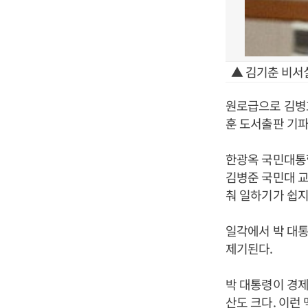
▲ 김기춘 비서
원로급으로 김병
훈 도서출판 기파
한광옥 국민대통
김병준 국민대 교
춰 일하기가 쉽지
일각에서 박 대
제기된다.
박 대통령이 경제
산도 크다. 이런