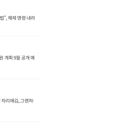
법", 해제 명령 내려
원 계획 9월 공개 예
 자리매김, 그랜저·