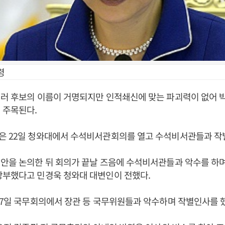
령
러 후보의 이름이 거명되지만 인적쇄신에 맞는 파괴력이 없어 
 주목된다.
은 22일 청와대에서 수석비서관회의를 열고 수석비서관들과 작
안을 논의한 뒤 회의가 끝날 즈음에 수석비서관들과 악수를 하며
당부했다고 민경욱 청와대 대변인이 전했다.
17일 국무회의에서 장관 등 국무위원들과 악수하며 작별인사를 