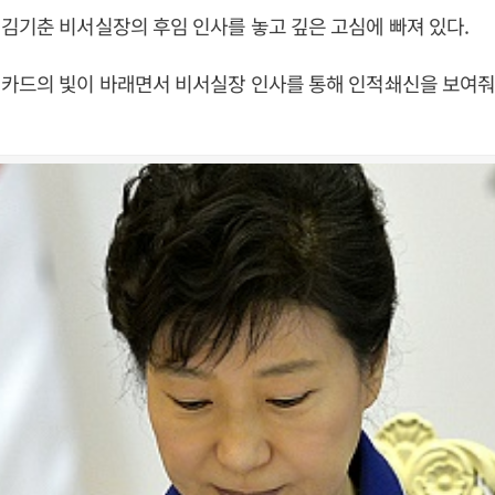
김기춘 비서실장의 후임 인사를 놓고 깊은 고심에 빠져 있다.
 카드의 빛이 바래면서 비서실장 인사를 통해 인적쇄신을 보여줘