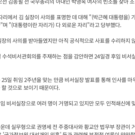
 오전 김종필 전 국무총리의 아내인 박영옥 여사의 빈소를 찾아 
 자리에서 김 실장이 사의를 표명한 데 대해 "(박근혜 대통령을) 
"며 "(대통령이란 자리가) 다 외로운 자리"라고 당부했다.
실장의 사의를 받아들였지만 아직 공식적으로 사표를 수리하지 않
일 수석비서관회의를 주재하는 점을 감안하면 24일경 후임 비서
 25일 취임 2주년을 맞는 만큼 비서실장 발표를 통해 인사를 마
 할 것으로 보이기 때문이다.
임 비서실장으로 여러 명이 거명되고 있지만 모두 인적쇄신에 
운데 실무형으로 권영세 전 주중대사와 황교안 법무부 장관이 
우 '국가정보원 대선개입 의혹' 등과 관련해 부정적 여론이 만만