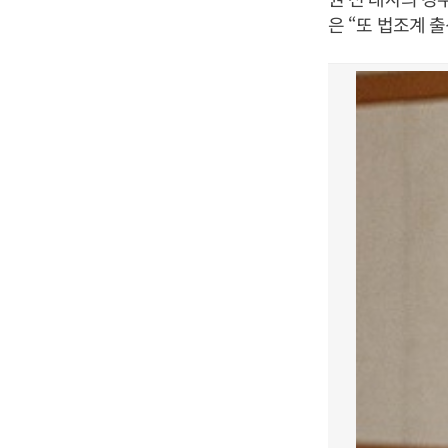
은 “또 법조계 출