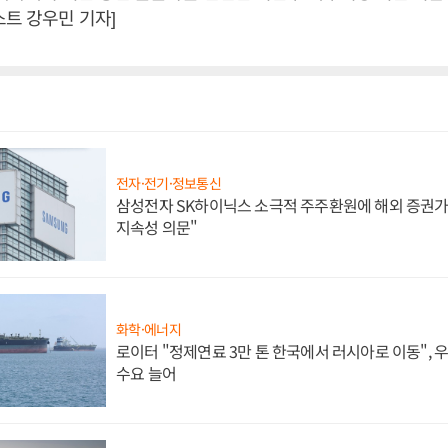
스트 강우민 기자]
전자·전기·정보통신
삼성전자 SK하이닉스 소극적 주주환원에 해외 증권가 
지속성 의문"
화학·에너지
로이터 "정제연료 3만 톤 한국에서 러시아로 이동",
수요 늘어