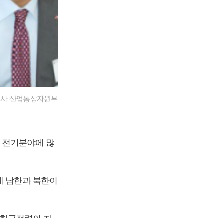
청사 산업통상자원부
 전기분야에 많
에 남한과 북한이