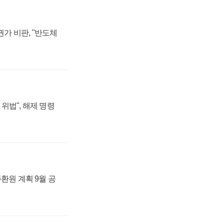
가 비판, "반도체
위법", 해제 명령
주환원 계획 9월 공