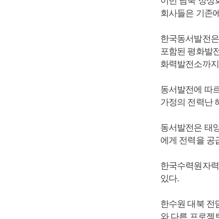
이번 남북 정상
회사들은 기존에
한국동서발전은 
포함된 평화발전
화력발전소까지 
동서발전에 따르
가정의 전력난 
동서발전은 태양광
에게 전력을 공급
한국수력원자력도
있다.
한수원 대북 전
와 다른 프로젝