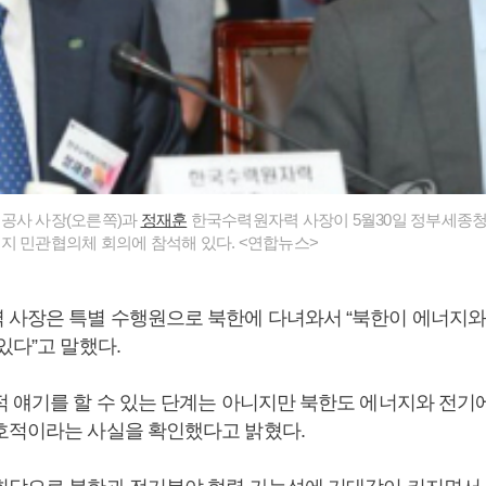
공사 사장(오른쪽)과
정재훈
한국수력원자력 사장이 5월30일 정부세종
지 민관협의체 회의에 참석해 있다. <연합뉴스>
 사장은 특별 수행원으로 북한에 다녀와서 “북한이 에너지와
있다”고 말했다.
적 얘기를 할 수 있는 단계는 아니지만 북한도 에너지와 전기
호적이라는 사실을 확인했다고 밝혔다.