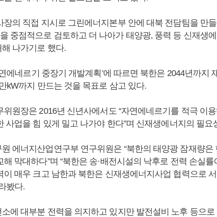
사장의 직접 지시로 그린에너지본부 안에 대북 전담팀을 만들
 중점적으로 검토하고 더 나아가 태양광, 풍력 등 신재
해 나가기로 했다.
‘자연에네르기 중장기 개발계획’에 따르면 북한은 2044년까지
만kW까지 만드는 것을 목표로 삼고 있다.
무위원장은 2016년 신년사에서도 “자연에네르기를 적극 이용
한 사업을 힘 있게 밀고 나가야 한다”며 신재생에너지의 필요
원 에너지산업연구부 연구위원은 “북한의 태양광 잠재량은 
교해 막대하다”며 “북한은 송·배전시설의 낙후로 전력 손실률이
력이 매우 크고 남한과 북한은 신재생에너지사업 협력으로 서
라봤다.
소에 대부분 전력을 의지하고 있지만 발전설비 노후 등으로