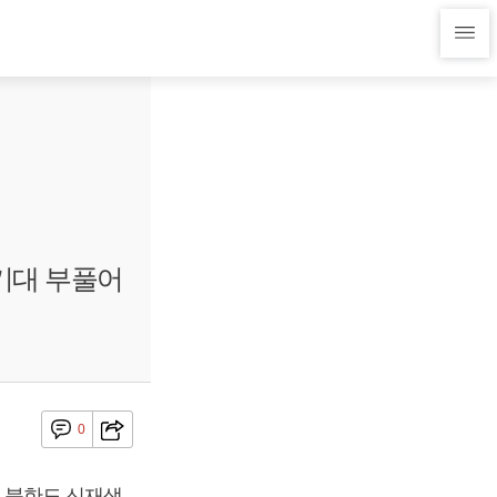
기대 부풀어
0
 북한도 신재생