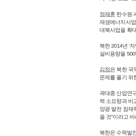
정재훈
한수원 
재생에너지사업을
대북사업을 확대
북한 2014년 
설비용량을 500
김정은
북한 국
문제를 풀기 위
곽대종 산업연구
력 소요량과 비
양광 발전 잠재
을 것”이라고 바
북한은 수력발전