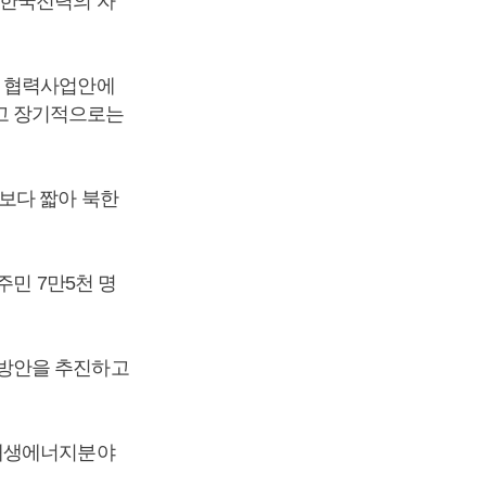
 한국전력의 자
북 협력사업안에
고 장기적으로는
보다 짧아 북한
주민 7만5천 명
 방안을 추진하고
신재생에너지분야