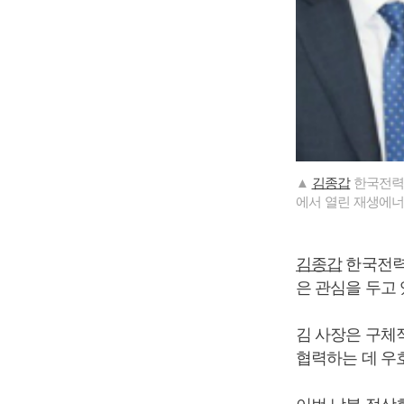
▲
김종갑
한국전력
에서 열린 재생에너
김종갑
한국전력
은 관심을 두고 
김 사장은 구체
협력하는 데 우