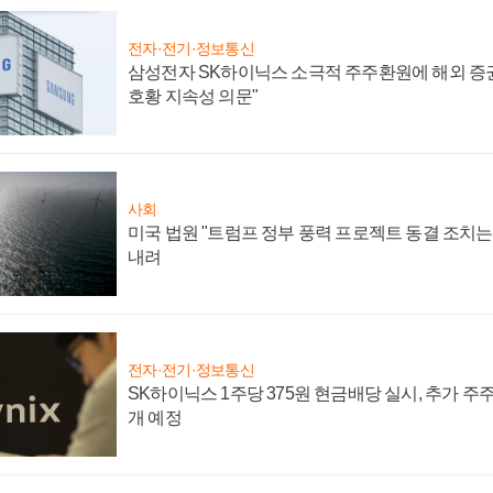
전자·전기·정보통신
삼성전자 SK하이닉스 소극적 주주환원에 해외 증권
호황 지속성 의문"
사회
미국 법원 "트럼프 정부 풍력 프로젝트 동결 조치는 
내려
전자·전기·정보통신
SK하이닉스 1주당 375원 현금배당 실시, 추가 주
개 예정