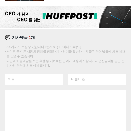
재편론도
기사댓글
1
개
200자까지 쓰실 수 있습니다. (현재 0 byte / 최대 400byte)
저작권 등 다른 사람의 권리를 침해하거나 명예를 훼손하는 댓글은 관련 법률에 의해 제재
를 받을 수 있습니다.
타인에게 불쾌감을 주는 욕설 등 비하하는 단어가 내용에 포함되거나 인신공격성 글은 관
리자의 판단에 의해 삭제 합니다.