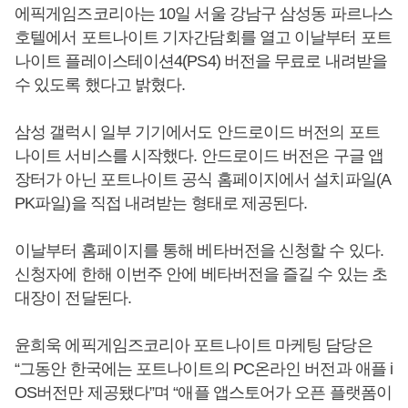
에픽게임즈코리아는 10일 서울 강남구 삼성동 파르나스
호텔에서 포트나이트 기자간담회를 열고 이날부터 포트
나이트 플레이스테이션4(PS4) 버전을 무료로 내려받을
수 있도록 했다고 밝혔다.
삼성 갤럭시 일부 기기에서도 안드로이드 버전의 포트
나이트 서비스를 시작했다. 안드로이드 버전은 구글 앱
장터가 아닌 포트나이트 공식 홈페이지에서 설치파일(A
PK파일)을 직접 내려받는 형태로 제공된다.
이날부터 홈페이지를 통해 베타버전을 신청할 수 있다.
신청자에 한해 이번주 안에 베타버전을 즐길 수 있는 초
대장이 전달된다.
윤희욱 에픽게임즈코리아 포트나이트 마케팅 담당은
“그동안 한국에는 포트나이트의 PC온라인 버전과 애플 i
OS버전만 제공됐다”며 “애플 앱스토어가 오픈 플랫폼이