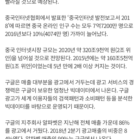
빨라질 것으로 예상된다.
중국인터넷협회에서 발표한 ‘중국인터넷 발전보고서 201
8’에 따르면 중국 온라인 인구 수는 모두 7억7200만 명으로
2016년보다 10%(4074만 명) 가까이 늘어났다.
중국 인터넷시장 규모는 2020년 약 320조9천억 원(2조 위
안)을 넘어설 것으로 전망된다. 2015년에는 약 160조5천억
원(1조 위안)이었는데 5년 만에 2배 이상 커지는 것이다.
구글은 매출 대부분을 광고에서 거두는데 광고 서비스의 경
쟁력은 구글이 보유한 엄청난 빅데이터에서 나온다. 구글
광고가 세계 이용자들의 검색패턴과 소비패턴 등을 분석한
빅데이터를 바탕으로 운영되기 때문이다.
구글의 지주회사 알파벳은 지난해 전체 매출 가운데 86%
를 광고에서 거뒀다. 2018년 2분기 광고매출의 비중은 8
4%였다. 알파벳 매출의 99%는 구글에서 나온다.