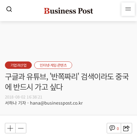
기업과산업
인터넷·게임·콘텐츠
구글과 유튜브, '반쪽짜리' 검색이라도 중국
에 반드시 가고 싶다
2018-08-02 16:38:21
서하나 기자 - hana@businesspost.co.kr
0