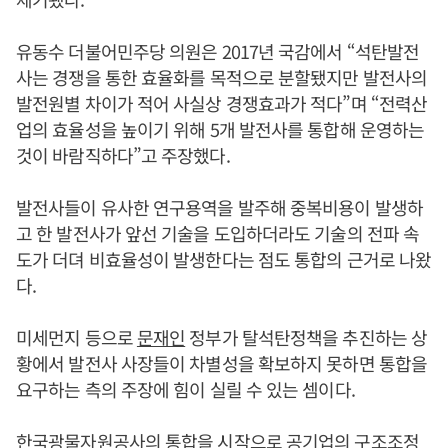
유동수 더불어민주당 의원은 2017년 국감에서 “석탄발전
사는 경쟁을 통한 효율화를 목적으로 분할됐지만 발전사의
발전원별 차이가 적어 사실상 경쟁효과가 적다”며 “전력산
업의 효율성을 높이기 위해 5개 발전사를 통합해 운영하는
것이 바람직하다”고 주장했다.
발전사들이 유사한 연구용역을 발주해 중복비용이 발생하
고 한 발전사가 앞선 기술을 도입하더라도 기술의 전파 속
도가 더뎌 비효율성이 발생한다는 점도 통합의 근거로 나왔
다.
미세먼지 등으로
문재인
정부가 탈석탄정책을 추진하는 상
황에서 발전사 사장들이 차별성을 확보하지 못하면 통합을
요구하는 측의 주장에 힘이 실릴 수 있는 셈이다.
한국광물자원공사의 통합을 시작으로 공기업의 구조조정