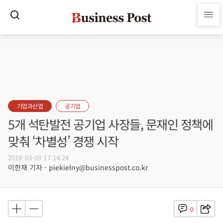
기업과산업
공기업
5개 석탄발전 공기업 사장들, 문재인 정책에
맞춰 ‘차별성’ 경쟁 시작
2018-03-09 17:14:24
이한재 기자 - piekielny@businesspost.co.kr
0