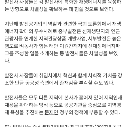
발전사 사장들은 각 발전사에 특화한 재생에너지를 육성하
는 방향으로 차별성을 확보하는 데 힘쓸 것으로 보인다.
지난해 발전공기업의 역할과 관련한 국회 토론회에서 재생
에너지 확대의 우수사례로 중부발전은 신재생단지와 인근
관광지를 연계한 지역관광상품 개발사업, 서부발전은 높은
염도로 벼농사가 힘든 태안 이원간척지에 신재생에너지파
크를 조성한 일을 소개하는 등 발전사들은 차별성을 보였
다.
발전사 사장들이 취임사에서 혁신과 함께 사회적 가치를 강
조한 만큼 공공성 측면에서 존재감을 부각할 수도 있다.
발전사들은 모두 다른 지역에 본사가 흩어져 있어 지역인재
채용을 확대하는 방식 등으로 공공기관을 중심으로 지역경
제 육성을 추진하는
문재인
정부의 정책에 부응할 수 있다.
5개 발전사는 중소벤처기업부가 최근 발표한 ‘2017년 공공