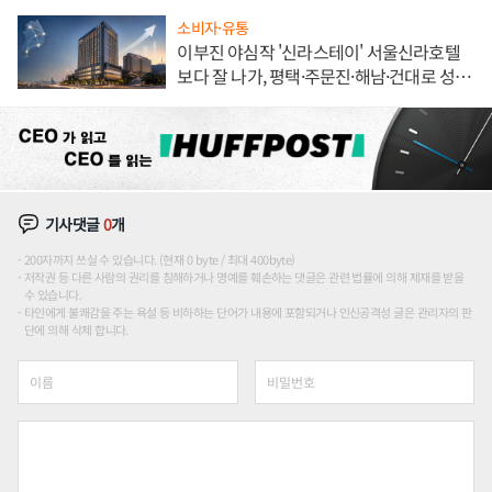
소비자·유통
이부진 야심작 '신라스테이' 서울신라호텔
보다 잘 나가, 평택·주문진·해남·건대로 성
장판 더 넓힌다
기사댓글
0
개
200자까지 쓰실 수 있습니다. (현재 0 byte / 최대 400byte)
저작권 등 다른 사람의 권리를 침해하거나 명예를 훼손하는 댓글은 관련 법률에 의해 제재를 받을
수 있습니다.
타인에게 불쾌감을 주는 욕설 등 비하하는 단어가 내용에 포함되거나 인신공격성 글은 관리자의 판
단에 의해 삭제 합니다.