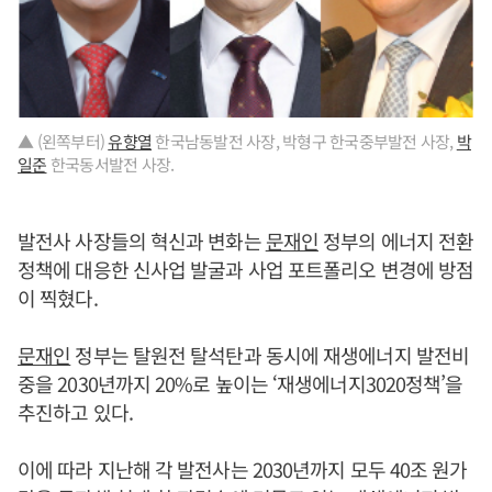
▲ (왼쪽부터)
유향열
한국남동발전 사장, 박형구 한국중부발전 사장,
박
일준
한국동서발전 사장.
발전사 사장들의 혁신과 변화는
문재인
정부의 에너지 전환
정책에 대응한 신사업 발굴과 사업 포트폴리오 변경에 방점
이 찍혔다.
문재인
정부는 탈원전 탈석탄과 동시에 재생에너지 발전비
중을 2030년까지 20%로 높이는 ‘재생에너지3020정책’을
추진하고 있다.
이에 따라 지난해 각 발전사는 2030년까지 모두 40조 원가