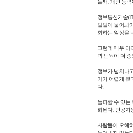
둘째, 개인 능
정보통신기술(IT
일일이 물어봐야
화하는 일상을 
그런데 매우 아
과 팀웍이 더 
정보가 넘쳐나고
기가 어렵게 됐
다.
돌파할 수 있는 
화된다. 인공지
사람들이 오해하
들어내지 않는다