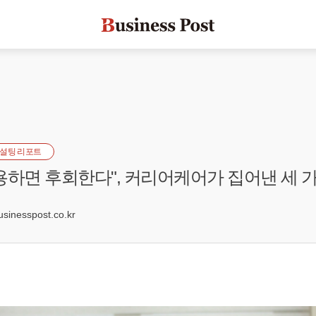
설팅 리포트
용하면 후회한다", 커리어케어가 집어낸 세 
0
inesspost.co.kr