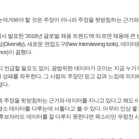
눈여겨봐야 할 것은 주장이 아니라 주장을 뒷받침하는 근거와
 발표한 '2018년 글로벌 채용 트렌드'에 따르면 채용에 큰 
versity), 새로운 면접도구(New interviewing tools), 데이터
lligence)이 꼽혔다.
 언급할 필요도 없이, 광범위한 데이터가 모이는 지금 누가 
 성패를 좌우한다. 그 사람의 주장만 믿고 감과 느낌에 의지
렵다.
제 주장을 뒷받침하는 근거와 데이터를 지니고 있다고 해도 
소 데이터를 다루는데 서툴다고 볼 수 있다. 아무리 인상 좋
 후보자라도 데이터를 잘 다루지 못한다면 목소리만 우렁찬 