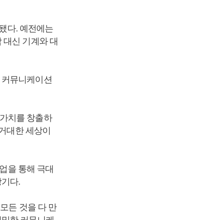
 됐다. 예전에는
 대신 기계와 대
의 커뮤니케이션
가가치를 창출하
 거대한 세상이
협업을 통해 극대
기다.
모든 것을 다 만
긴밀한 커뮤니케