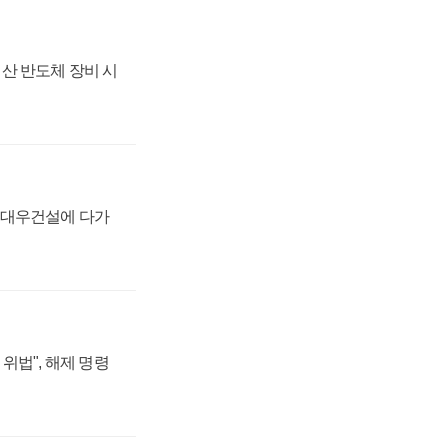
산 반도체 장비 시
·대우건설에 다가
위법", 해제 명령