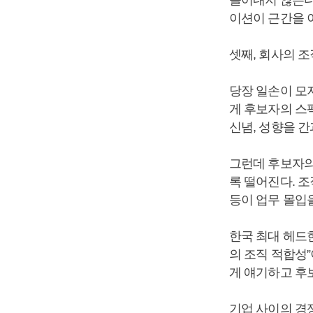
이션이 근간을 이
셋째, 회사의 
당장 일손이 모
게 후보자의 스
신념, 성향을 간
그런데 후보자의
록 떨어진다. 
등이 업무 몰입
한국 최대 헤드
의 조직 적합성
게 얘기하고 후
기업 사이의 경