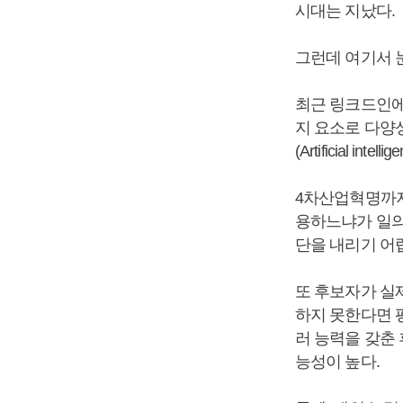
시대는 지났다.
그런데 여기서 
최근 링크드인에서
지 요소로 다양성(Di
(Artificial inte
4차산업혁명까지
용하느냐가 일의
단을 내리기 어
또 후보자가 실
하지 못한다면 평
러 능력을 갖춘
능성이 높다.