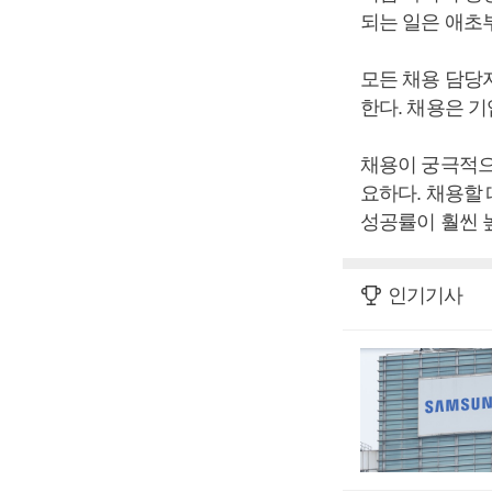
되는 일은 애초부
모든 채용 담당
한다. 채용은 
채용이 궁극적으
요하다. 채용할 
성공률이 훨씬 
인기기사