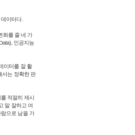
 데이터다.
변화를 줄 네 가
(Data), 인공지능
데이터를 잘 활
해서는 정확한 판
이를 적절히 제시
고 말 잘하고 여
사람으로 남을 가