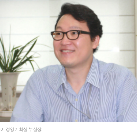
어 경영기획실 부실장.