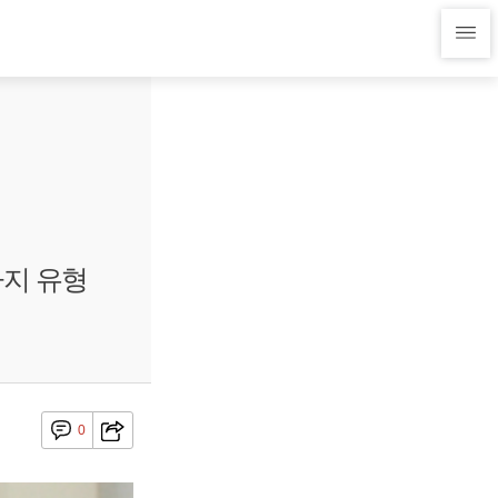
가지 유형
0