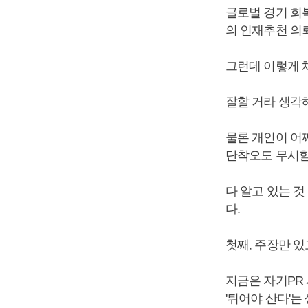
글로벌 경기 회
의 인재추천 의
그런데 이렇게 
잘할 거라 생각
물론 개인이 어
단착오도 무시할
다 알고 있는 
다.
첫째, 주장만 있
지금은 자기PR
'튀어야 산다'