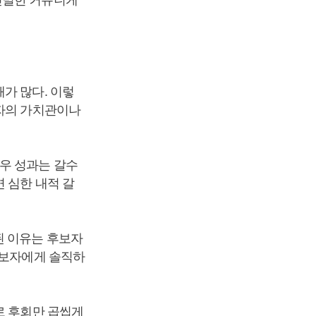
가 많다. 이렇
보자의 가치관이나
우 성과는 갈수
 심한 내적 갈
된 이유는 후보자
후보자에게 솔직하
로 후회만 곱씹게