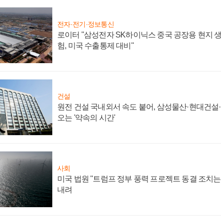
전자·전기·정보통신
로이터 "삼성전자 SK하이닉스 중국 공장용 현지 생
험, 미국 수출통제 대비"
건설
원전 건설 국내외서 속도 붙어, 삼성물산·현대건설
오는 '약속의 시간'
사회
미국 법원 "트럼프 정부 풍력 프로젝트 동결 조치는 
내려