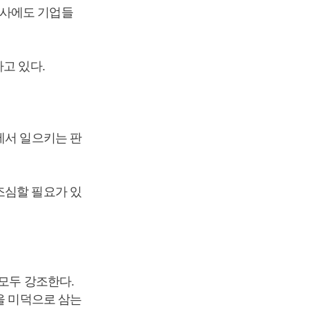
회사에도 기업들
고 있다.
에서 일으키는 판
조심할 필요가 있
모두 강조한다.
을 미덕으로 삼는