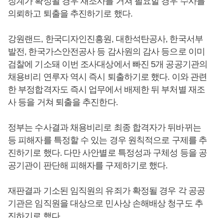
징계가 확정될 경우 재조사를 거쳐 필요할 경우 수사를
의뢰하고 퇴출을 추진하기로 했다.
강원랜드, 한국디자인진흥원, 대한석탄공사, 한국서부
발전, 한국가스안전공사 등 감사원의 감사 등으로 이미
검찰에 기소돼 이번 조사대상에서 빠진 5개 공공기관의
채용비리 연루자 역시 즉시 퇴출하기로 했다. 이와 관련
한 부정합격자도 즉시 업무에서 배제한 뒤 부처별 재조
사 등을 거쳐 퇴출을 추진한다.
정부는 수사결과 채용비리로 최종 합격자가 뒤바뀌는
등 피해자를 특정할 수 있는 경우 원칙적으로 구제를 추
진하기로 했다. 다만 사안별로 특정성과 구체성 등을 공
공기관이 판단해 피해자를 구제하기로 했다.
재판결과 기소된 임직원의 유죄가 확정될 경우 각 공공
기관은 임직원을 대상으로 민사상 손해배상 청구도 추
진하기로 했다.