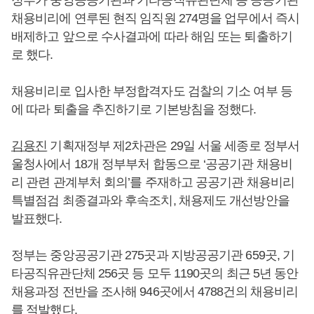
정부가 중앙공공기관과 기타공직유관단체 등 공공기관
채용비리에 연루된 현직 임직원 274명을 업무에서 즉시
배제하고 앞으로 수사결과에 따라 해임 또는 퇴출하기
로 했다.
채용비리로 입사한 부정합격자도 검찰의 기소 여부 등
에 따라 퇴출을 추진하기로 기본방침을 정했다.
김용진
기획재정부 제2차관은 29일 서울 세종로 정부서
울청사에서 18개 정부부처 합동으로 ‘공공기관 채용비
리 관련 관계부처 회의’를 주재하고 공공기관 채용비리
특별점검 최종결과와 후속조치, 채용제도 개선방안을
발표했다.
정부는 중앙공공기관 275곳과 지방공공기관 659곳, 기
타공직유관단체 256곳 등 모두 1190곳의 최근 5년 동안
채용과정 전반을 조사해 946곳에서 4788건의 채용비리
를 적발했다.