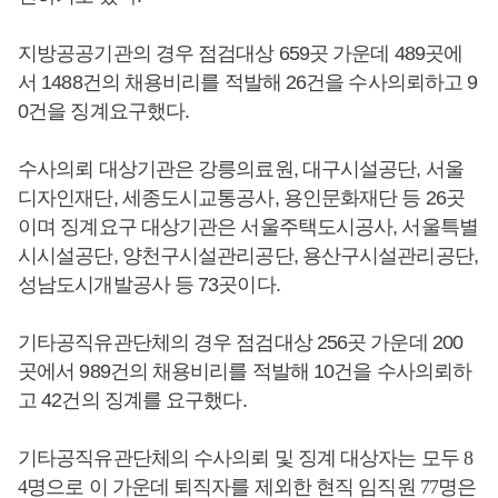
지방공공기관의 경우 점검대상 659곳 가운데 489곳에
서 1488건의 채용비리를 적발해 26건을 수사의뢰하고 9
0건을 징계요구했다.
수사의뢰 대상기관은 강릉의료원, 대구시설공단, 서울
디자인재단, 세종도시교통공사, 용인문화재단 등 26곳
이며 징계요구 대상기관은 서울주택도시공사, 서울특별
시시설공단, 양천구시설관리공단, 용산구시설관리공단,
성남도시개발공사 등 73곳이다.
기타공직유관단체의 경우 점검대상 256곳 가운데 200
곳에서 989건의 채용비리를 적발해 10건을 수사의뢰하
고 42건의 징계를 요구했다.
기타공직유관단체의 수사의뢰 및 징계 대상자는 모두
8
4
명으로 이 가운데 퇴직자를 제외한 현직 임직원
77
명은