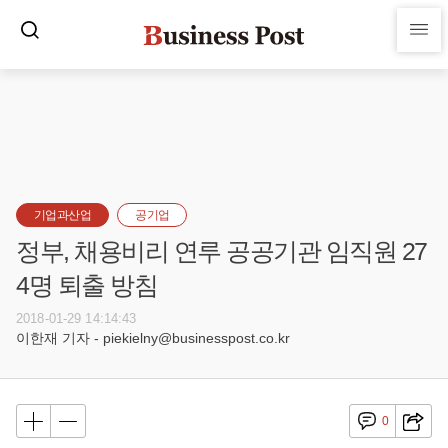
기업과산업
공기업
정부, 채용비리 연루 공공기관 임직원 27
4명 퇴출 방침
2018-01-29 14:14:43
이한재 기자 - piekielny@businesspost.co.kr
0