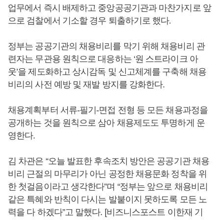
업무에서 즉시 배제하고 중앙공공기관과 마찬가지로 앞
으로 검찰에서 기소할 경우 퇴출하기로 했다
.
정부는 공공기관의 채용비리를 막기 위해 채용비리 관
련자는 무관용 원칙으로 대응하는 ‘원 스트라이크 아
웃’을 제도화하고 상시감독 및 신고체계를 구축해 채용
비리의 사전 예방 및 재발 방지를 강화한다.
채용계획부터 서류-필기-면접 전형 등 모든 채용과정을
공개하는 것을 원칙으로 삼아 채용제도도 투명하게 운
영한다.
김 차관은 “오늘 발표한 후속조치 방안은 공공기관 채용
비리 근절의 마무리가 아닌 공정한 채용문화 정착을 위
한 첫걸음이라고 생각한다”며 “정부는 앞으로 채용비리
같은 특혜와 반칙이 다시는 발붙이지 못하도록 모든 노
력을 다 하겠다”고 말했다. [비즈니스포스트 이한재 기