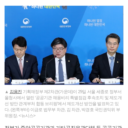
▲
김용진
기획재정부 제2차관(가운데)이 29일 서울 세종로 정부서
울청사에서 열린 ‘공공기관 채용비리 특별점검 후속조치 및 제도개
선 방안 관계부처 합동 브리핑’에서 제도개선 방안을 발표하고 있
다. (왼쪽부터) 이금로 법무부 차관, 김 차관, 박경호 국민권익위 부
위원장. <뉴시스>