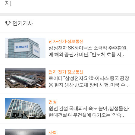
자]
인기기사
전자·전기·정보통신
삼성전자 SK하이닉스 소극적 주주환원
에 해외 증권가 비판, "반도체 호황 지속
성 의문"
전자·전기·정보통신
로이터 "삼성전자 SK하이닉스 중국 공장
용 현지 생산 반도체 장비 시험, 미국 수출
통제 대비"
건설
원전 건설 국내외서 속도 붙어, 삼성물산·
현대건설·대우건설에 다가오는 '약속의
시간'
사회