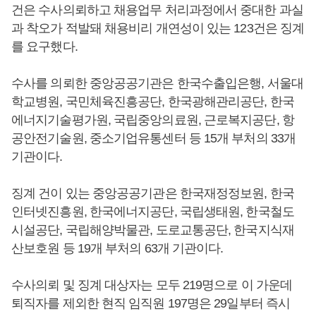
건은 수사의뢰하고 채용업무 처리과정에서 중대한 과실
과 착오가 적발돼 채용비리 개연성이 있는 123건은 징계
를 요구했다.
수사를 의뢰한 중앙공공기관은 한국수출입은행, 서울대
학교병원, 국민체육진흥공단, 한국광해관리공단, 한국
에너지기술평가원, 국립중앙의료원, 근로복지공단, 항
공안전기술원, 중소기업유통센터 등 15개 부처의 33개
기관이다.
징계 건이 있는 중앙공공기관은 한국재정정보원, 한국
인터넷진흥원, 한국에너지공단, 국립생태원, 한국철도
시설공단, 국립해양박물관, 도로교통공단, 한국지식재
산보호원 등 19개 부처의 63개 기관이다.
수사의뢰 및 징계 대상자는 모두 219명으로 이 가운데
퇴직자를 제외한 현직 임직원 197명은 29일부터 즉시