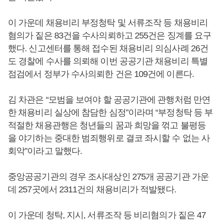
이 가운데 채용비리 부정청탁 및 서류조작 등 채용비리
혐의가 짙은 83건을 수사의뢰하고 255건은 징계를 요구
했다. 신고센터를 통해 접수된 채용비리 의심사례 26건
도 경찰에 수사를 의뢰해 이번 공공기관 채용비리 특별
점검에서 정부가 수사의뢰한 건은 109건에 이른다.
김 차관은 “모범을 보여야 할 공공기관에 관행처럼 만연
한 채용비리 실상에 참담한 심정”이라며 “부정청탁 등 부
적절한 채용관행은 청년들의 꿈과 희망을 꺾고 불평등
을 야기하는 중대한 범죄행위로 결코 좌시할 수 없는 사
회악”이라고 말했다.
중앙공공기관의 경우 조사대상인 275개 공공기관 가운
데 257곳에서 2311건의 채용비리가 적발됐다.
이 가운데 청탁, 지시, 서류조작 등 비리혐의가 짙은 47