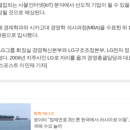
집되는 사물인터넷(IoT) 분야에서 선도적 기업이 될 수 있을
정될 것으로 예상된다.
 경제학과와 시카고대 경영학 석사과정(MBA)을 수료한 뒤 1
원으로 입사했다.
 LG그룹 회장실 경영혁신본부와 LG구조조정본부, LG전자 
다. 2008년 지주사인 LG로 자리를 옮겨 경영총괄담당과 대
니스포스트 이민재 기자]
화학·에너지
로이터 "정제연료 3만 톤 한국에서 러시아로 이동"
격에 수요 늘어