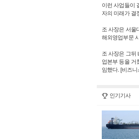
이런 사업들이 결
자의 미래가 결
조 사장은 서울대
해외영업부문 사
조 사장은 그뒤
업본부 등을 거쳤
임했다. [비즈
인기기사