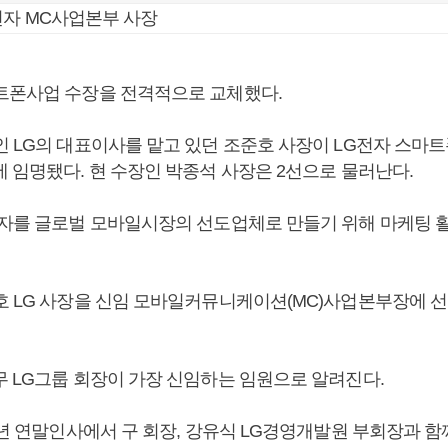
전자 MC사업본부 사장
트폰사업 수장을 전격적으로 교체했다.
인 LG의 대표이사를 맡고 있던 조준호 사장이 LG전자 스마
 임명됐다. 현 수장인 박종석 사장은 2선으로 물러난다.
전자를 글로벌 모바일시장의 선도업체로 만들기 위해 마케팅 
호 LG 사장을 신임 모바일커뮤니케이션(MC)사업본부장에 선
무 LG그룹 회장이 가장 신임하는 임원으로 알려진다.
8년 연말인사에서 구 회장, 강유식 LG경영개발원 부회장과 함