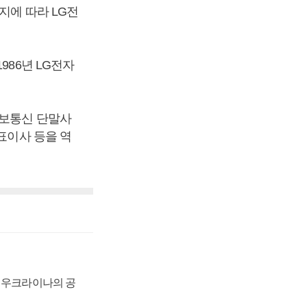
지에 따라 LG전
986년 LG전자
정보통신 단말사
표이사 등을 역
, 우크라이나의 공