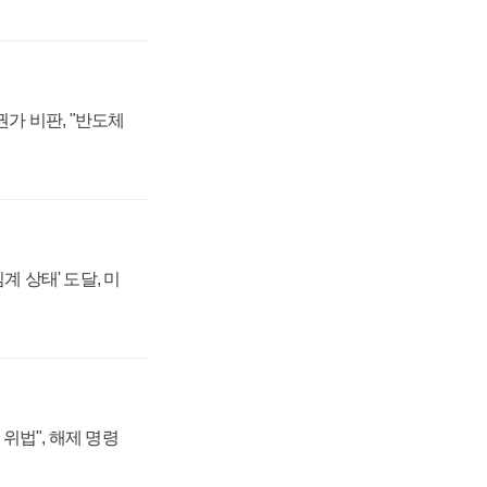
가 비판, "반도체
계 상태' 도달, 미
위법", 해제 명령