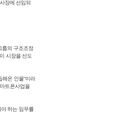
소 사장에 선임되
G그룹의 구조조정
업이 시장을 선도
듭해온 인물”이라
 스마트폰사업을
워야 하는 임무를