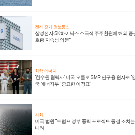
전자·전기·정보통신
삼성전자 SK하이닉스 소극적 주주환원에 해외 증권
호황 지속성 의문"
화학·에너지
'한수원 협력사' 미국 오클로 SMR 연구용 원자로 '임
국 에너지부 "중요한 이정표"
사회
미국 법원 "트럼프 정부 풍력 프로젝트 동결 조치는 
내려