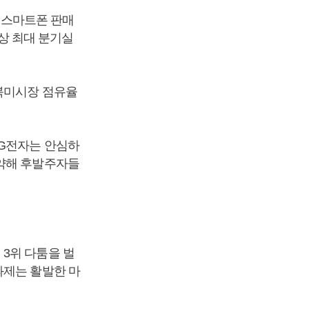
. 스마트폰 판매
사상 최대 분기실
 북미시장 점유율
LG전자는 안심하
 약해 후발주자들
3위 다툼을 벌
과제는 활발한 마