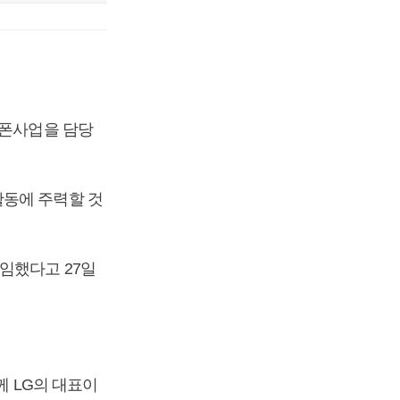
트폰사업을 담당
활동에 주력할 것
임했다고 27일
께 LG의 대표이