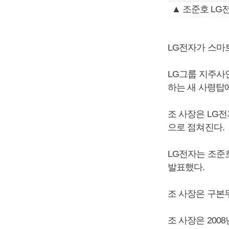
▲ 조준호 LG
LG전자가 스마
LG그룹 지주사
하는 새 사령탑에
조 사장은 LG
으로 점쳐진다.
LG전자는 조준
발표했다.
조 사장은 구본
조 사장은 200