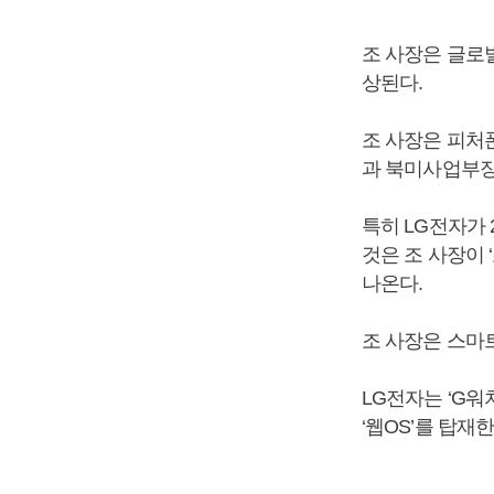
조 사장은 글로
상된다.
조 사장은 피처
과 북미사업부장
특히 LG전자가 
것은 조 사장이
나온다.
조 사장은 스마
LG전자는 ‘G
‘웹OS’를 탑재