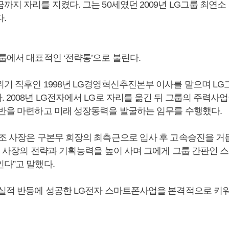
까지 자리를 지켰다. 그는 50세였던 2009년 LG그룹 최연
.
룹에서 대표적인 ‘전략통’으로 불린다.
위기 직후인 1998년 LG경영혁신추진본부 이사를 맡으며 L
 2008년 LG전자에서 LG로 자리를 옮긴 뒤 그룹의 주력사
기반을 마련하고 미래 성장동력을 발굴하는 임무를 수행했다.
“조 사장은 구본무 회장의 최측근으로 입사 후 고속승진을 거
 조 사장의 전략과 기획능력을 높이 사며 그에게 그룹 간판인
인다”고 말했다.
 실적 반등에 성공한 LG전자 스마트폰사업을 본격적으로 키