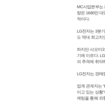
MC사업본부는 3
량은 1680만 
적이다.
LG전자는 3분
도 역대 최고치인
하지만 샤오미와
기에 이르다. 
의 추격에 취약
LG전자는 판매
업계 관계자는 
이고 있는 상황
케팅을 통해 외