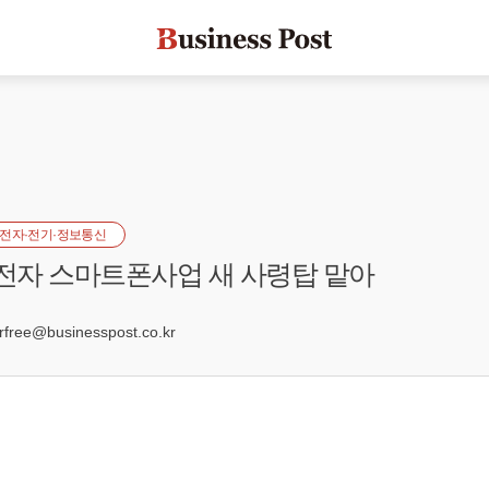
전자·전기·정보통신
G전자 스마트폰사업 새 사령탑 맡아
ree@businesspost.co.kr