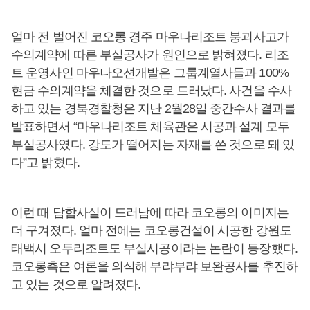
얼마 전 벌어진 코오롱 경주 마우나리조트 붕괴사고가
수의계약에 따른 부실공사가 원인으로 밝혀졌다. 리조
트 운영사인 마우나오션개발은 그룹계열사들과 100%
현금 수의계약을 체결한 것으로 드러났다. 사건을 수사
하고 있는 경북경찰청은 지난 2월28일 중간수사 결과를
발표하면서 “마우나리조트 체육관은 시공과 설계 모두
부실공사였다. 강도가 떨어지는 자재를 쓴 것으로 돼 있
다”고 밝혔다.
이런 때 담합사실이 드러남에 따라 코오롱의 이미지는
더 구겨졌다. 얼마 전에는 코오롱건설이 시공한 강원도
태백시 오투리조트도 부실시공이라는 논란이 등장했다.
코오롱측은 여론을 의식해 부랴부랴 보완공사를 추진하
고 있는 것으로 알려졌다.