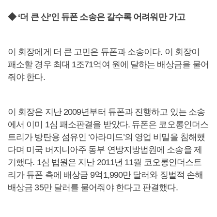
◆ ‘더 큰 산’인 듀폰 소송은 갈수록 어려워만 가고
이 회장에게 더 큰 고민은 듀폰과 소송이다. 이 회장이
패소할 경우 최대 1조71억여 원에 달하는 배상금을 물어
줘야 한다.
이 회장은 지난 2009년부터 듀폰과 진행하고 있는 소송
에서 이미 1심 패소판결을 받았다. 듀폰은 코오롱인더스
트리가 방탄용 섬유인 ‘아라미드’의 영업 비밀을 침해했
다며 미국 버지니아주 동부 연방지방법원에 소송을 제
기했다. 1심 법원은 지난 2011년 11월 코오롱인더스트
리가 듀폰 측에 배상금 9억1,990만 달러와 징벌적 손해
배상금 35만 달러를 물어줘야 한다고 판결했다.