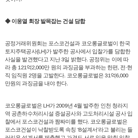
◆ 이웅열 회장 발목잡는 건설 담합
공정거래위원회는 포스코건설과 코오롱글로벌이 한국
토지주택공사(LH)가 발주한 공사에서 입찰가를 담합한
사실을 발견했다고 지난 3일 밝혔다. 공정위는 이에 따
라 총 121억2,000만 원의 과징금을 부과하는 한편, 전·현
직 임직원 2명을 고발한다. 코오롱글로벌은 31억6,000
만원의 과징금을 내야 한다.
코오롱글로벌은 LH가 2009년 4월 발주한 인천 청라지
역 공촌하수처리시설 증설공사와 고도처리시설 공사 입
찰에서 포스코건설과 짬짜미를 했다. 코오롱글로벌은
포스코건설이 낙찰받도록 속칭 ‘B설계서’라고 불리는 들
러리용 설계서를 제출했고 가격도 서로 입을 맞춰 입찰