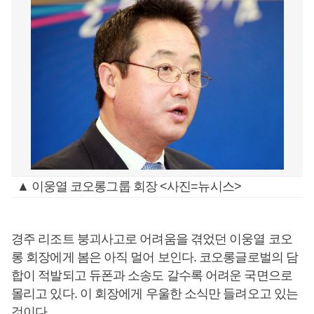
▲ 이웅열 코오롱그룹 회장 <사진=뉴시스>
경주 리조트 붕괴사고로 어려움을 겪었던 이웅열 코오
롱 회장에게 봄은 아직 멀어 보인다. 코오롱글로벌의 담
합이 적발되고 듀폰과 소송도 갈수록 어려운 국면으로
몰리고 있다. 이 회장에게 우울한 소식만 들려오고 있는
것이다.