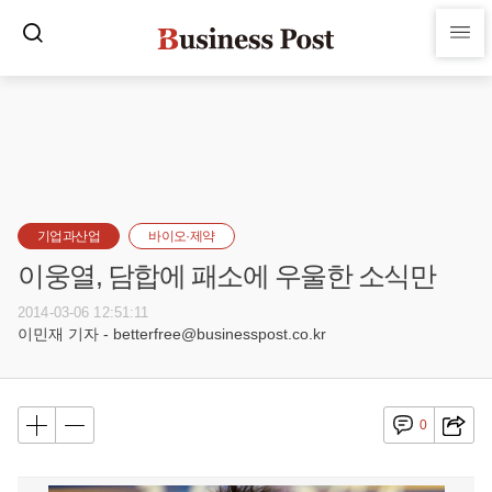
기업과산업
바이오·제약
이웅열, 담합에 패소에 우울한 소식만
2014-03-06 12:51:11
이민재 기자 - betterfree@businesspost.co.kr
0