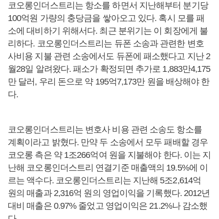
코오롱인더스트리는 항소를 하면서 지난해부터 분기당
100억원 가량의 충당금을 쌓아오고 있다. 혹시 모를 패
소에 대비하기 위해서다. 최근 분위기는 이 회장에게 불
리하다. 코오롱인더스트리는 듀폰 소송과 관련한 변호
사비용 지불 관련 소송에서도 듀폰에 패소했다고 지난 2
월28일 알려왔다. 패소가 확정되면 추가로 1,883만4,175
만 달러, 우리 돈으로 약 195억7,173만 원을 배상해야 한
다.
코오롱인더스트리는 변호사 비용 관련 소송도 항소를
계획이라고 밝혔다. 만약 두 소송에서 모두 패배할 경우
코오롱 측은 약 1조266억여 원을 지불해야 한다. 이는 지
난해 코오롱인더스트리 연결기준 매출액의 19.5%에 이
르는 액수다. 코오롱인더스트리는 지난해 5조2,614억
원의 매출과 2,316억 원의 영업이익을 기록했다. 2012년
대비 매출은 0.97% 줄었고 영업이익은 21.2%나 감소했
다.