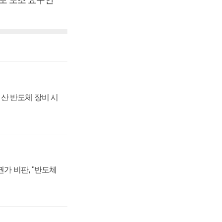
산 반도체 장비 시
가 비판, "반도체