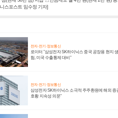
즈니스포스트 임수정 기자]
전자·전기·정보통신
로이터 "삼성전자 SK하이닉스 중국 공장용 현지 생
험, 미국 수출통제 대비"
전자·전기·정보통신
삼성전자 SK하이닉스 소극적 주주환원에 해외 증권
호황 지속성 의문"