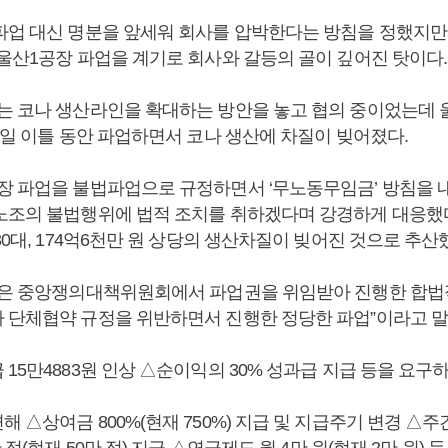
파업 대신 명분을 앞세워 회사를 압박한다는 방침을 정했지만
 울산1공장 파업을 계기로 회사와 갈등의 골이 깊어진 탓이다
는 코나 생산라인을 확대하는 방안을 놓고 협의 중이었는데 
8일 이틀 동안 파업하면서 코나 생산에 차질이 빚어졌다.
장 파업을 불법파업으로 규정하면서 ‘무노동무임금’ 방침을 
노조의 불법행위에 법적 조치를 취하겠다며 강경하게 대응했다
30대, 174억6천만 원 상당의 생산차질이 빚어진 것으로 추산
업은 중앙쟁의대책위원회에서 파업권을 위임받아 진행한 합법
 단체협약 규정을 위반하면서 진행한 정당한 파업”이라고 말
15만4883원 인상 △순이익의 30% 성과급 지급 등을 요구하
 △상여금 800%(현재 750%) 지급 및 지급주기 변경 △주
 점(현재 50만 점) 지급 △연금제도 월 4만 원(현재 2만 원)