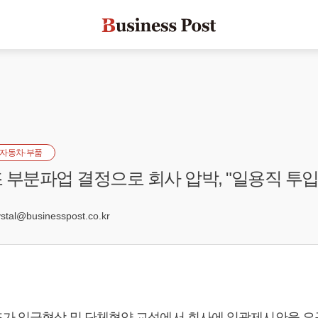
자동차·부품
 부분파업 결정으로 회사 압박, "일용직 투입
4
al@businesspost.co.kr
가 임금협상 및 단체협약 교섭에서 회사에 일괄제시안을 요