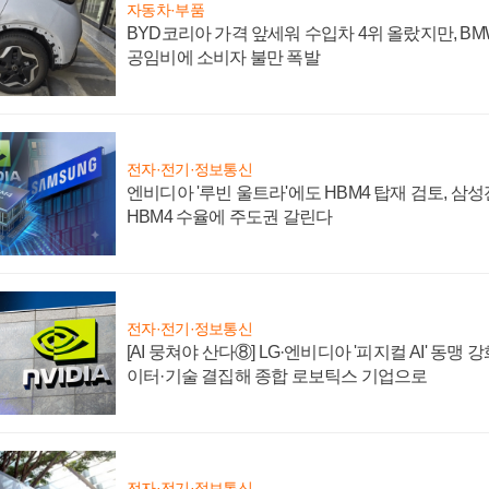
자동차·부품
BYD코리아 가격 앞세워 수입차 4위 올랐지만, B
공임비에 소비자 불만 폭발
전자·전기·정보통신
엔비디아 '루빈 울트라'에도 HBM4 탑재 검토, 삼
HBM4 수율에 주도권 갈린다
전자·전기·정보통신
[AI 뭉쳐야 산다⑧] LG·엔비디아 '피지컬 AI' 동맹 
이터·기술 결집해 종합 로보틱스 기업으로
전자·전기·정보통신