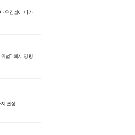
·대우건설에 다가
위법", 해제 명령
까지 연장