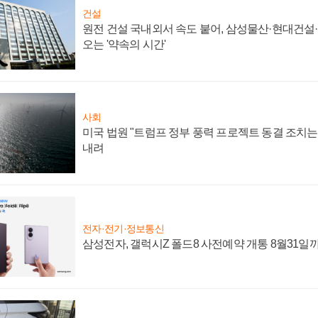
건설
원전 건설 국내외서 속도 붙어, 삼성물산·현대건설
오는 '약속의 시간'
사회
미국 법원 "트럼프 정부 풍력 프로젝트 동결 조치는 
내려
전자·전기·정보통신
삼성전자, 갤럭시Z 폴드8 사전예약 개통 8월31일