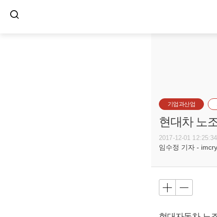
기업과산업
현대차 노조
2017-12-01 12:25:3
임수정 기자 - imcryst
현대자동차 노조