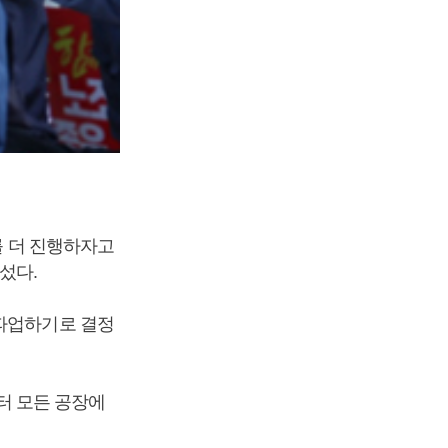
를 더 진행하자고
섰다.
분파업하기로 결정
부터 모든 공장에