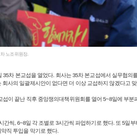
차 노조위원장.
일 35차 본교섭을 열었다. 회사는 35차 본교섭에서 실무협의
 회사의 일괄제시안이 없다면 더 이상 교섭하지 않겠다고 맞
본교섭이 끝난 직후 중앙쟁의대책위원회를 열어 5~8일에 부
2시간씩, 6~8일 각 조별로 3시간씩 파업하기로 했다. 또 5일
약직 투입을 막기로 했다.