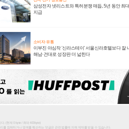
삼성전자 넷리스트와 특허분쟁 매듭, 5년 동안 최대
지급
소비자·유통
이부진 야심작 '신라스테이' 서울신라호텔보다 잘 나
해남·건대로 성장판 더 넓힌다
(현재 0 byte / 최대 400byte)
권리를 침해하거나 명예를 훼손하는 댓글은 관련 법률에 의해 제재를 받을 수 있습니다.