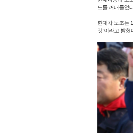
드를 꺼내들었다
현대차 노조는 
것”이라고 밝혔