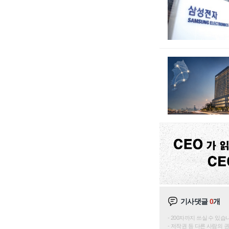
기사댓글
0
개
200자까지 쓰실 수 있습니다. 
저작권 등 다른 사람의 