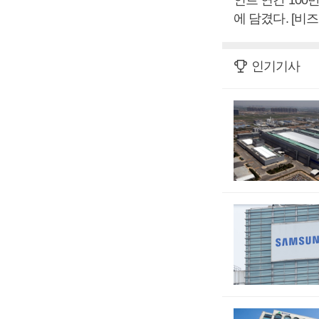
에 담겼다. [비
인기기사