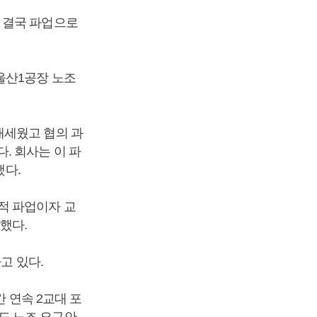
 결국 파업으로
.
울산1공장 노조
내세웠고 협의 과
. 회사는 이 파
했다.
적 파업이자 교
했다.
고 있다.
간 연속 2교대 포
 등도 노조 요구안