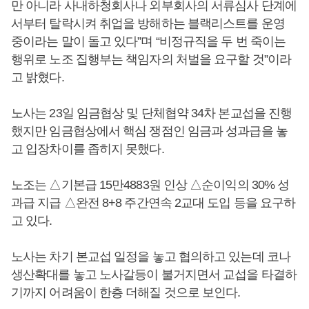
만 아니라 사내하청회사나 외부회사의 서류심사 단계에
서부터 탈락시켜 취업을 방해하는 블랙리스트를 운영
중이라는 말이 돌고 있다”며 “비정규직을 두 번 죽이는
행위로 노조 집행부는 책임자의 처벌을 요구할 것”이라
고 밝혔다.
노사는 23일 임금협상 및 단체협약 34차 본교섭을 진행
했지만 임금협상에서 핵심 쟁점인 임금과 성과급을 놓
고 입장차이를 좁히지 못했다.
노조는 △기본급 15만4883원 인상 △순이익의 30% 성
과급 지급 △완전 8+8 주간연속 2교대 도입 등을 요구하
고 있다.
노사는 차기 본교섭 일정을 놓고 협의하고 있는데 코나
생산확대를 놓고 노사갈등이 불거지면서 교섭을 타결하
기까지 어려움이 한층 더해질 것으로 보인다.