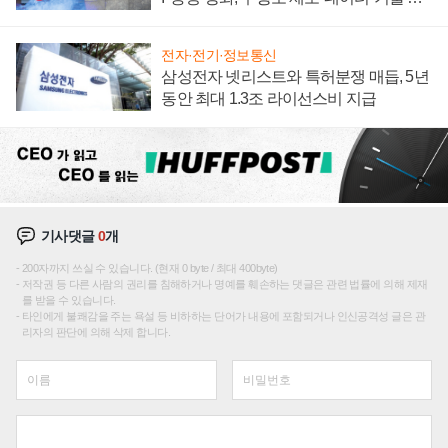
집해 종합 로보틱스 기업으로
전자·전기·정보통신
삼성전자 넷리스트와 특허분쟁 매듭, 5년
동안 최대 1.3조 라이선스비 지급
기사댓글
0
개
200자까지 쓰실 수 있습니다. (현재 0 byte / 최대 400byte)
저작권 등 다른 사람의 권리를 침해하거나 명예를 훼손하는 댓글은 관련 법률에 의해 제재
를 받을 수 있습니다.
타인에게 불쾌감을 주는 욕설 등 비하하는 단어가 내용에 포함되거나 인신공격성 글은 관
리자의 판단에 의해 삭제 합니다.