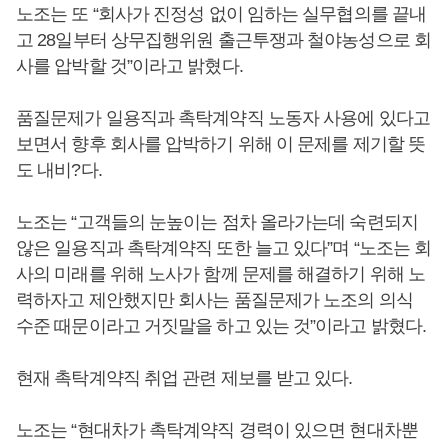
노조는 또 “회사가 진정성 없이 임하는 실무협의를 끝내
고 28일부터 상무집행위원 출근투쟁과 철야농성으로 회
사를 압박할 것”이라고 밝혔다.
품질문제가 일용직과 촉탁계약직 노동자 사용에 있다고
보면서 향후 회사를 압박하기 위해 이 문제를 제기할 뜻
도 내비?다.
노조는 “고객들의 눈높이는 점차 올라가는데 숙련되지
않은 일용직과 촉탁계약직 또한 늘고 있다”며 “노조는 회
사의 미래를 위해 노사가 함께 문제를 해결하기 위해 노
력하자고 제안했지만 회사는 품질문제가 노조의 의식
수준 때문이라고 거짓말을 하고 있는 것”이라고 밝혔다.
현재 촉탁계약직 취업 관련 제보를 받고 있다.
노조는 “현대차가 촉탁계약직 경력이 있으면 현대차뿐