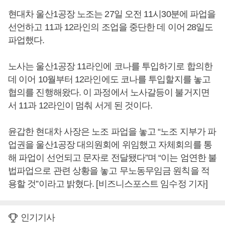
현대차 울산1공장 노조는 27일 오전 11시30분에 파업을
선언하고 11과 12라인의 조업을 중단한 데 이어 28일도
파업했다.
노사는 울산1공장 11라인에 코나를 투입하기로 합의한
데 이어 10월부터 12라인에도 코나를 투입할지를 놓고
협의를 진행해왔다. 이 과정에서 노사갈등이 불거지면
서 11과 12라인이 멈춰 서게 된 것이다.
윤갑한 현대차 사장은 노조 파업을 놓고 “노조 지부가 파
업권을 울산1공장 대의원회에 위임했고 자체회의를 통
해 파업이 선언되고 문자로 전달됐다”며 “이는 엄연한 불
법파업으로 관련 상황을 놓고 무노동무임금 원칙을 적
용할 것”이라고 밝혔다. [비즈니스포스트 임수정 기자]
인기기사