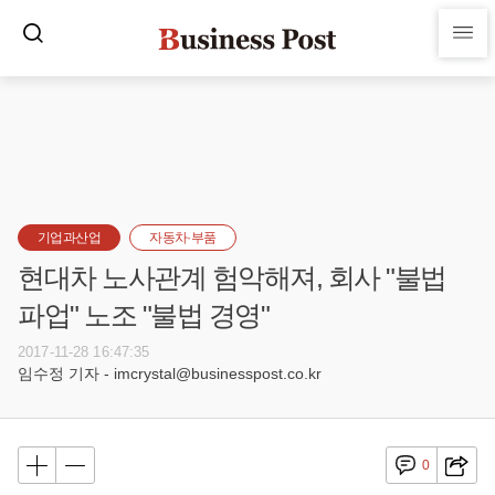
기업과산업
자동차·부품
현대차 노사관계 험악해져, 회사 "불법
파업" 노조 "불법 경영"
2017-11-28 16:47:35
임수정 기자 - imcrystal@businesspost.co.kr
0