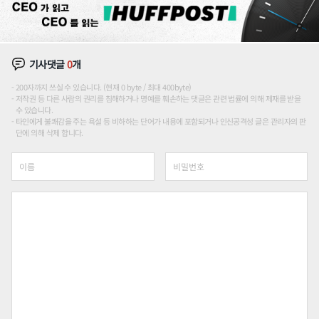
기사댓글
0
개
200자까지 쓰실 수 있습니다. (현재 0 byte / 최대 400byte)
저작권 등 다른 사람의 권리를 침해하거나 명예를 훼손하는 댓글은 관련 법률에 의해 제재를 받을
수 있습니다.
타인에게 불쾌감을 주는 욕설 등 비하하는 단어가 내용에 포함되거나 인신공격성 글은 관리자의 판
단에 의해 삭제 합니다.