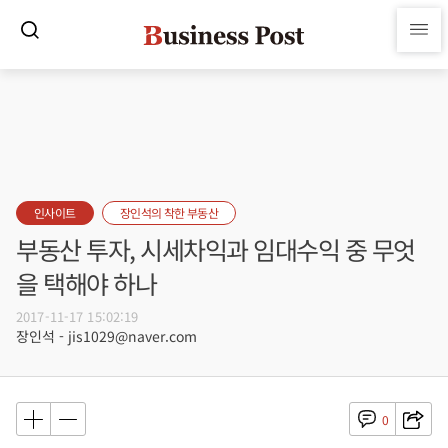
인사이트
장인석의 착한 부동산
부동산 투자, 시세차익과 임대수익 중 무엇
을 택해야 하나
2017-11-17 15:02:19
장인석 - jis1029@naver.com
0