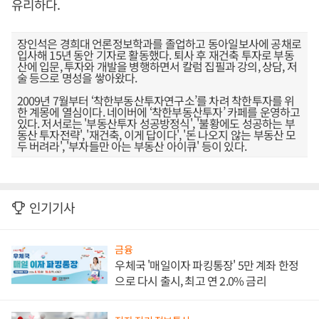
유리하다.
장인석은 경희대 언론정보학과를 졸업하고 동아일보사에 공채로
입사해 15년 동안 기자로 활동했다. 퇴사 후 재건축 투자로 부동
산에 입문, 투자와 개발을 병행하면서 칼럼 집필과 강의, 상담, 저
술 등으로 명성을 쌓아왔다.
2009년 7월부터 ‘착한부동산투자연구소’를 차려 착한투자를 위
한 계몽에 열심이다. 네이버에 ‘착한부동산투자’ 카페를 운영하고
있다. 저서로는 '부동산투자 성공방정식', '불황에도 성공하는 부
동산 투자전략', '재건축, 이게 답이다', '돈 나오지 않는 부동산 모
두 버려라', '부자들만 아는 부동산 아이큐' 등이 있다.
인기기사
금융
우체국 '매일이자 파킹통장' 5만 계좌 한정
으로 다시 출시, 최고 연 2.0% 금리