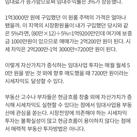
임대료가 증가함으로써 임대수익률은 3%가 상승했다.
1억3000만 원에 구입했던 이 원룸 주택의 가격은 얼마나
됐을까. 이 지역의 시장환원율이 내가 구입했던 당시와 같
은 5%라면, (80만×12)÷5%=1억9200만인데 여기에 보증
금 1000만원이 있으므로 매매가는 2억200만 원이 된다. 시
세 차익은 2억200만-1억 3000만=7200만 원이 된다.
이렇게 자산가치가 증식하는 임대사업 투자는 매월 월세 5
0만 원을 받는 것 외에 향후 매도했을 때 7200만 원이라는
시세차익도 달성할 수 있다.
부동산 고수나 부자들은 현금흐름 창출 외에 자산가치가 증
식해 시세차익도 실현할 수 있다는 점에서 임대사업용 부동
산에 관심을 쏟는다. 시장전망에 의존해야 하는 시세차익
투자는 불확실성이 많고 현금흐름이 용이하지 않다는 점에
서 매력적 부동산 투자방법은 아니다.