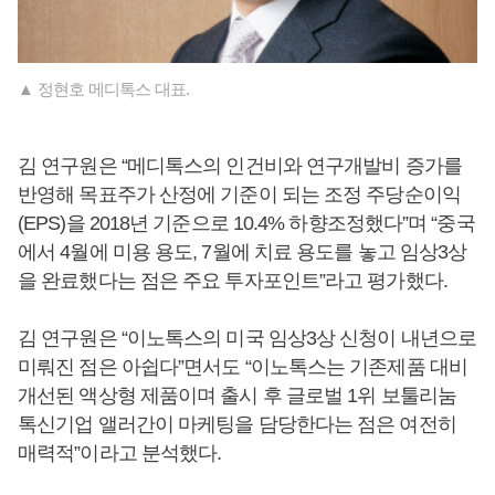
▲ 정현호 메디톡스 대표.
김 연구원은 “메디톡스의 인건비와 연구개발비 증가를
반영해 목표주가 산정에 기준이 되는 조정 주당순이익
(EPS)을 2018년 기준으로 10.4% 하향조정했다”며 “중국
에서 4월에 미용 용도, 7월에 치료 용도를 놓고 임상3상
을 완료했다는 점은 주요 투자포인트”라고 평가했다.
김 연구원은 “이노톡스의 미국 임상3상 신청이 내년으로
미뤄진 점은 아쉽다”면서도 “이노톡스는 기존제품 대비
개선된 액상형 제품이며 출시 후 글로벌 1위 보툴리눔
톡신기업 앨러간이 마케팅을 담당한다는 점은 여전히
매력적”이라고 분석했다.