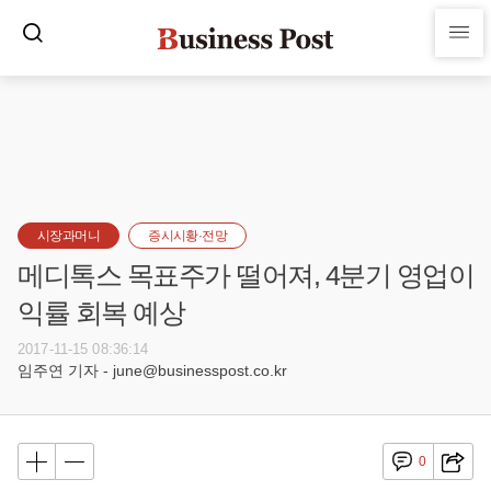
시장과머니
증시시황·전망
메디톡스 목표주가 떨어져, 4분기 영업이
익률 회복 예상
2017-11-15 08:36:14
임주연 기자 - june@businesspost.co.kr
0