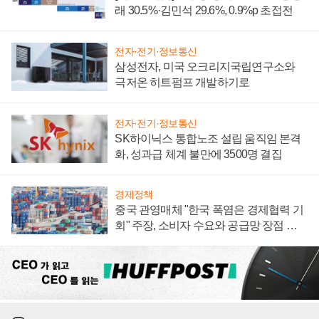
래 30.5%·김민석 29.6%, 0.9%p 초접전
전자·전기·정보통신
삼성전자, 미국 오크리지국립연구소와
극저온 히트펌프 개발하기로
전자·전기·정보통신
SK하이닉스 통합노조 설립 움직임 본격
화, 성과급 체계 불만에 3500명 결집
경제정책
중국 관영매체 "한국 폭염은 경제협력 기
회" 주장, 소비자 수요와 공급망 장점 강
조