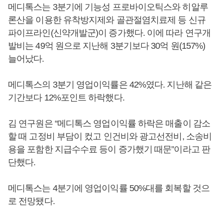
메디톡스는 3분기에 기능성 프로바이오틱스와 히알루
론산을 이용한 유착방지제와 골관절염치료제 등 신규
파이프라인(신약개발군)이 증가했다. 이에 따라 연구개
발비는 49억 원으로 지난해 3분기보다 30억 원(157%)
늘어났다.
메디톡스의 3분기 영업이익률은 42%였다. 지난해 같은
기간보다 12%포인트 하락했다.
김 연구원은 “메디톡스 영업이익률 하락은 매출이 감소
할 때 고정비 부담이 컸고 인건비와 광고선전비, 소송비
용을 포함한 지급수수료 등이 증가했기 때문”이라고 판
단했다.
메디톡스는 4분기에 영업이익률 50%대를 회복할 것으
로 전망됐다.