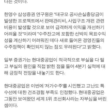
다는 것이다.
한영수 삼성증권 연구원은 "대규모 공사손실충당금이
발생한 프로젝트에서 판매관리비, 사업구조 개편 관련
비용이 발생할 것으로 보여 급격하게 이익을 개선하기
어려울 것"이라며 "수주잔고에 포함한 선박의 목표수익
성을 계산하기 어려워진 데다 새로 들어온 경영진들의
수주정책이 확인되지 않는 점도 우려된다"고 밝혔다.
일부 증권가는 현대중공업이 적극적으로 부실을 다 털
고 부실의 원인을 직접 밝힌 점을 들어 4분기 실적에 대
해 긍정적 전망을 내놓기도 한다.
현대중공업은 이번에 '저가수주'를 시인했고 고난도 특
수선에 대한 건조경험 부족도 인정했다. 현대중공업은
그동안 보여왔던 세계 1위 조선회사라는 자부심을 버린
셈이다.