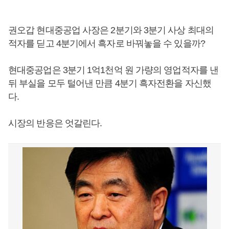
권오갑 현대중공업 사장은 2분기와 3분기 사상 최대의
적자를 딛고 4분기에서 흑자로 바꿔놓을 수 있을까?
현대중공업은 3분기 1억1천억 원 가량의 영업적자를 낸
뒤 부실을 모두 털어낸 만큼 4분기 흑자전환을 자신했
다.
시장의 반응은 엇갈린다.