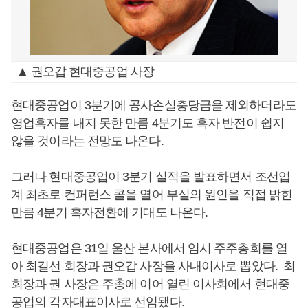
▲ 권오갑 현대중공업 사장
현대중공업이 3분기에 공사손실충당금을 제외하더라도
영업흑자를 내지 못한 만큼 4분기도 흑자 반전이 쉽지
않을 것이라는 전망도 나온다.
그러나 현대중공업이 3분기 실적을 발표하면서 조선업
계 최초로 컨퍼런스 콜을 열어 부실의 원인을 직접 밝힌
만큼 4분기 흑자전환에 기대도 나온다.
현대중공업은 31일 울산 본사에서 임시 주주총회를 열
아 최길선 회장과 권오갑 사장을 사내이사로 뽑았다. 최
회장과 권 사장은 주총에 이어 열린 이사회에서 현대중
공업의 각자대표이사로 선임됐다.