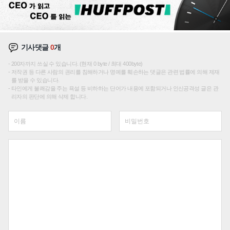
기사댓글
0
개
200자까지 쓰실 수 있습니다. (현재 0 byte / 최대 400byte)
저작권 등 다른 사람의 권리를 침해하거나 명예를 훼손하는 댓글은 관련 법률에 의해 제재
를 받을 수 있습니다.
타인에게 불쾌감을 주는 욕설 등 비하하는 단어가 내용에 포함되거나 인신공격성 글은 관
리자의 판단에 의해 삭제 합니다.